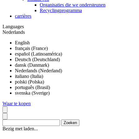
Organisaties die we ondersteunen
Recyclingprogramma
carrières
Languages
Nederlands
English
français (France)
español (Latinoamérica)
Deutsch (Deutschland)
dansk (Danmark)
Nederlands (Nederland)
italiano (Italia)
polski (Polska)
português (Brasil)
svenska (Sverige)
Waar te kopen
Bezig met laden...