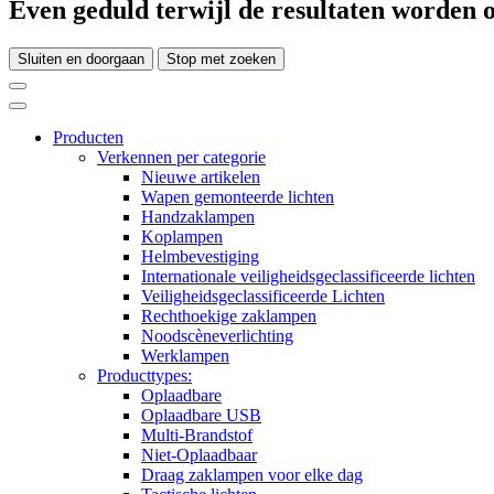
Even geduld terwijl de resultaten worden o
Sluiten en doorgaan
Stop met zoeken
Producten
Verkennen per categorie
Nieuwe artikelen
Wapen gemonteerde lichten
Handzaklampen
Koplampen
Helmbevestiging
Internationale veiligheidsgeclassificeerde lichten
Veiligheidsgeclassificeerde Lichten
Rechthoekige zaklampen
Noodscèneverlichting
Werklampen
Producttypes:
Oplaadbare
Oplaadbare USB
Multi-Brandstof
Niet-Oplaadbaar
Draag zaklampen voor elke dag