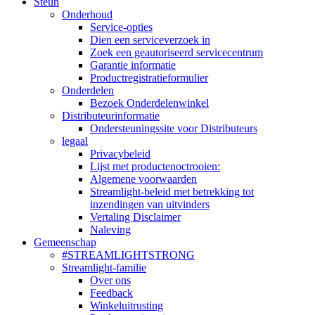
Steun
Onderhoud
Service-opties
Dien een serviceverzoek in
Zoek een geautoriseerd servicecentrum
Garantie informatie
Productregistratieformulier
Onderdelen
Bezoek Onderdelenwinkel
Distributeurinformatie
Ondersteuningssite voor Distributeurs
legaal
Privacybeleid
Lijst met productenoctrooien:
Algemene voorwaarden
Streamlight-beleid met betrekking tot
inzendingen van uitvinders
Vertaling Disclaimer
Naleving
Gemeenschap
#STREAMLIGHTSTRONG
Streamlight-familie
Over ons
Feedback
Winkeluitrusting