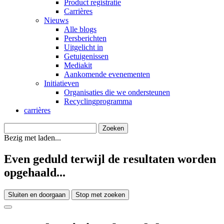
Product registratie
Carrières
Nieuws
Alle blogs
Persberichten
Uitgelicht in
Getuigenissen
Mediakit
Aankomende evenementen
Initiatieven
Organisaties die we ondersteunen
Recyclingprogramma
carrières
Bezig met laden...
Even geduld terwijl de resultaten worden
opgehaald...
Sluiten en doorgaan
Stop met zoeken