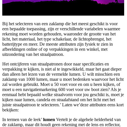
Bij het selecteren van een zaklamp die het meest geschikt is voor
een bepaalde toepassing, zijn er verschillende variabelen waarmee
rekening moet worden gehouden, waaronder de grootte van het
licht, het materiaal, het type schakelaar, de lichtopbrengst, het
batterijtype en meer. De meeste attributen zijn fysiek te zien in
afbeeldingen online of op verpakkingen in een winkel, met
uitzondering van het straalpatroon.
Het ontcijferen van straalpatronen door naar specificaties en
verpakking te kijken, is niet al te ingewikkeld, maar het gaat dieper
dan alleen het lezen van de vermelde lumen. U wilt misschien een
zaklamp van 1000 lumen, maar u moet bedenken waarvoor het licht
zal worden gebruikt. Moet u 50 voet voor en om u heen kijken, of
moet u een navigatiemarkering 600 voet voor uw boot zien? Als je
eenmaal hebt bepaald welke straalvorm voor jou geschikt is, moet je
kijken naar lumen, candela en straalafstand om het licht met het
juiste straalpatroon te selecteren.’ Laten we’deze attributen eens kort
bekijken:
In termen van de leek’
lumen
Vertelt je de algehele helderheid van
de zaklamp, maar dit houdt geen rekening met de lens en reflector,