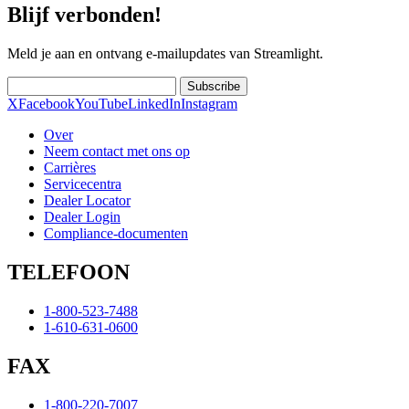
Blijf verbonden!
Meld je aan en ontvang e-mailupdates van Streamlight.
Subscribe
X
Facebook
YouTube
LinkedIn
Instagram
Over
Neem contact met ons op
Carrières
Servicecentra
Dealer Locator
Dealer Login
Compliance-documenten
TELEFOON
1-800-523-7488
1-610-631-0600
FAX
1-800-220-7007