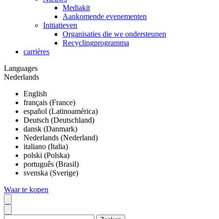
Mediakit
Aankomende evenementen
Initiatieven
Organisaties die we ondersteunen
Recyclingprogramma
carrières
Languages
Nederlands
English
français (France)
español (Latinoamérica)
Deutsch (Deutschland)
dansk (Danmark)
Nederlands (Nederland)
italiano (Italia)
polski (Polska)
português (Brasil)
svenska (Sverige)
Waar te kopen