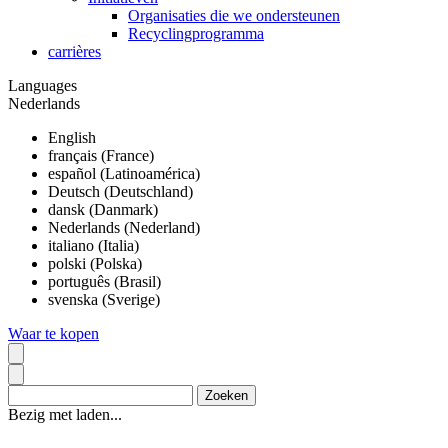
Organisaties die we ondersteunen
Recyclingprogramma
carrières
Languages
Nederlands
English
français (France)
español (Latinoamérica)
Deutsch (Deutschland)
dansk (Danmark)
Nederlands (Nederland)
italiano (Italia)
polski (Polska)
português (Brasil)
svenska (Sverige)
Waar te kopen
Bezig met laden...