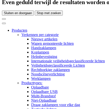
Even geduld terwijl de resultaten worden o
Sluiten en doorgaan
Stop met zoeken
Producten
Verkennen per categorie
Nieuwe artikelen
Wapen gemonteerde lichten
Handzaklampen
Koplampen
Helmbevestiging
Internationale veiligheidsgeclassificeerde lichten
Veiligheidsgeclassificeerde Lichten
Rechthoekige zaklampen
Noodscèneverlichting
Werklampen
Producttypes:
Oplaadbare
Oplaadbare USB
Multi-Brandstof
Niet-Oplaadbaar
Draag zaklampen voor elke dag