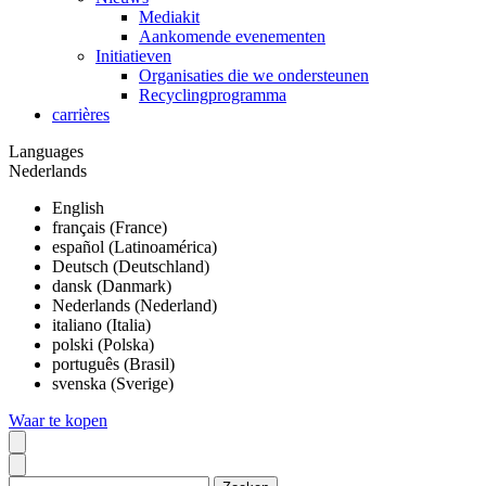
Mediakit
Aankomende evenementen
Initiatieven
Organisaties die we ondersteunen
Recyclingprogramma
carrières
Languages
Nederlands
English
français (France)
español (Latinoamérica)
Deutsch (Deutschland)
dansk (Danmark)
Nederlands (Nederland)
italiano (Italia)
polski (Polska)
português (Brasil)
svenska (Sverige)
Waar te kopen