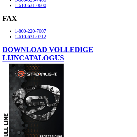
1-610-631-0600
FAX
1-800-220-7007
1-610-631-0712
DOWNLOAD VOLLEDIGE
LIJNCATALOGUS