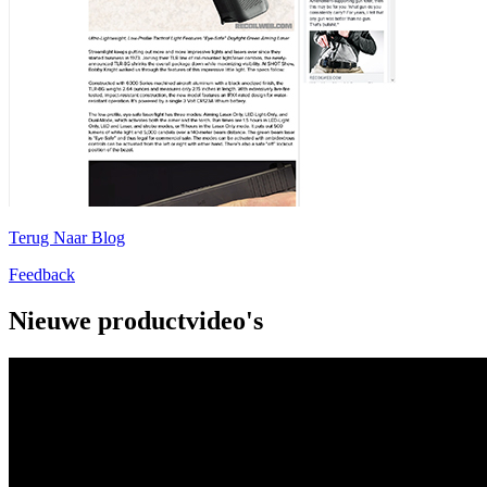
Terug Naar Blog
Feedback
Nieuwe productvideo's