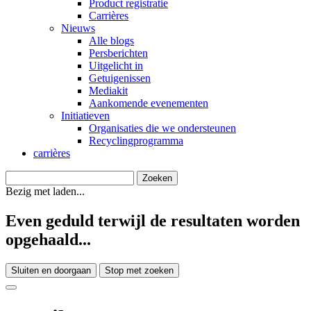
Product registratie
Carrières
Nieuws
Alle blogs
Persberichten
Uitgelicht in
Getuigenissen
Mediakit
Aankomende evenementen
Initiatieven
Organisaties die we ondersteunen
Recyclingprogramma
carrières
Bezig met laden...
Even geduld terwijl de resultaten worden
opgehaald...
Sluiten en doorgaan
Stop met zoeken