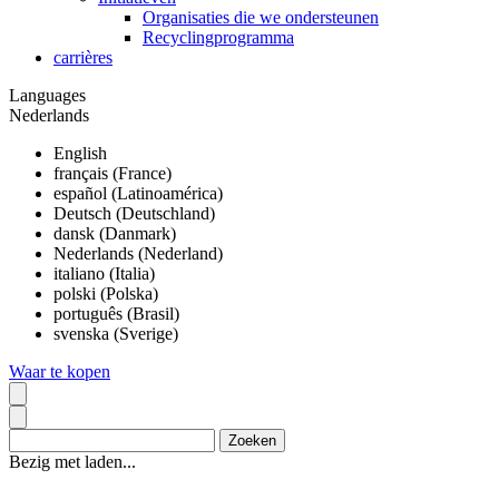
Organisaties die we ondersteunen
Recyclingprogramma
carrières
Languages
Nederlands
English
français (France)
español (Latinoamérica)
Deutsch (Deutschland)
dansk (Danmark)
Nederlands (Nederland)
italiano (Italia)
polski (Polska)
português (Brasil)
svenska (Sverige)
Waar te kopen
Bezig met laden...