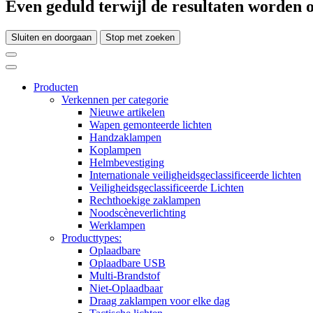
Even geduld terwijl de resultaten worden o
Sluiten en doorgaan
Stop met zoeken
Producten
Verkennen per categorie
Nieuwe artikelen
Wapen gemonteerde lichten
Handzaklampen
Koplampen
Helmbevestiging
Internationale veiligheidsgeclassificeerde lichten
Veiligheidsgeclassificeerde Lichten
Rechthoekige zaklampen
Noodscèneverlichting
Werklampen
Producttypes:
Oplaadbare
Oplaadbare USB
Multi-Brandstof
Niet-Oplaadbaar
Draag zaklampen voor elke dag