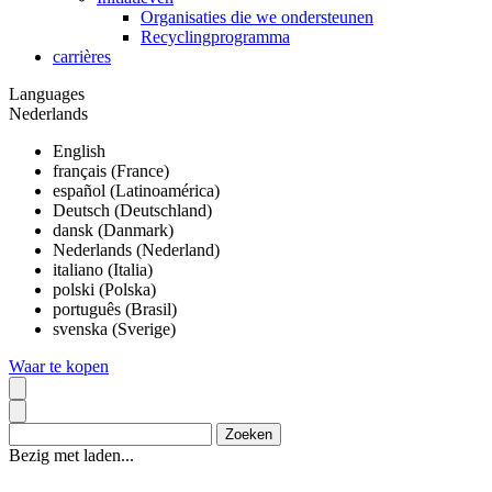
Organisaties die we ondersteunen
Recyclingprogramma
carrières
Languages
Nederlands
English
français (France)
español (Latinoamérica)
Deutsch (Deutschland)
dansk (Danmark)
Nederlands (Nederland)
italiano (Italia)
polski (Polska)
português (Brasil)
svenska (Sverige)
Waar te kopen
Bezig met laden...