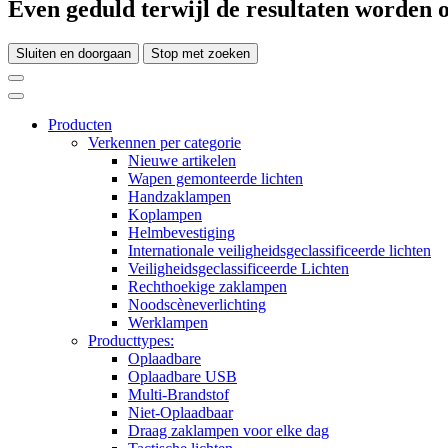
Even geduld terwijl de resultaten worden o
Sluiten en doorgaan
Stop met zoeken
Producten
Verkennen per categorie
Nieuwe artikelen
Wapen gemonteerde lichten
Handzaklampen
Koplampen
Helmbevestiging
Internationale veiligheidsgeclassificeerde lichten
Veiligheidsgeclassificeerde Lichten
Rechthoekige zaklampen
Noodscèneverlichting
Werklampen
Producttypes:
Oplaadbare
Oplaadbare USB
Multi-Brandstof
Niet-Oplaadbaar
Draag zaklampen voor elke dag