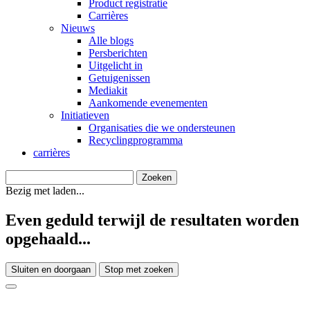
Product registratie
Carrières
Nieuws
Alle blogs
Persberichten
Uitgelicht in
Getuigenissen
Mediakit
Aankomende evenementen
Initiatieven
Organisaties die we ondersteunen
Recyclingprogramma
carrières
Bezig met laden...
Even geduld terwijl de resultaten worden
opgehaald...
Sluiten en doorgaan
Stop met zoeken