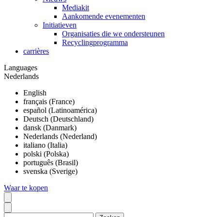
Mediakit
Aankomende evenementen
Initiatieven
Organisaties die we ondersteunen
Recyclingprogramma
carrières
Languages
Nederlands
English
français (France)
español (Latinoamérica)
Deutsch (Deutschland)
dansk (Danmark)
Nederlands (Nederland)
italiano (Italia)
polski (Polska)
português (Brasil)
svenska (Sverige)
Waar te kopen