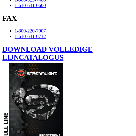
1-610-631-0600
FAX
1-800-220-7007
1-610-631-0712
DOWNLOAD VOLLEDIGE
LIJNCATALOGUS