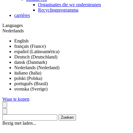
Organisaties die we ondersteunen
Recyclingprogramma
carrières
Languages
Nederlands
English
français (France)
español (Latinoamérica)
Deutsch (Deutschland)
dansk (Danmark)
Nederlands (Nederland)
italiano (Italia)
polski (Polska)
português (Brasil)
svenska (Sverige)
Waar te kopen
Bezig met laden...