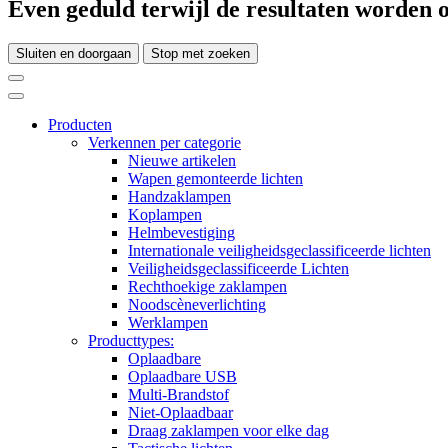
Even geduld terwijl de resultaten worden o
Sluiten en doorgaan
Stop met zoeken
Producten
Verkennen per categorie
Nieuwe artikelen
Wapen gemonteerde lichten
Handzaklampen
Koplampen
Helmbevestiging
Internationale veiligheidsgeclassificeerde lichten
Veiligheidsgeclassificeerde Lichten
Rechthoekige zaklampen
Noodscèneverlichting
Werklampen
Producttypes:
Oplaadbare
Oplaadbare USB
Multi-Brandstof
Niet-Oplaadbaar
Draag zaklampen voor elke dag