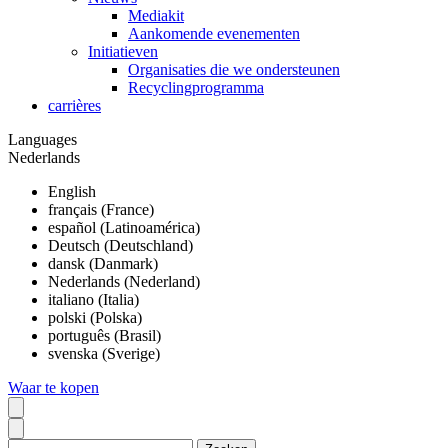
Mediakit
Aankomende evenementen
Initiatieven
Organisaties die we ondersteunen
Recyclingprogramma
carrières
Languages
Nederlands
English
français (France)
español (Latinoamérica)
Deutsch (Deutschland)
dansk (Danmark)
Nederlands (Nederland)
italiano (Italia)
polski (Polska)
português (Brasil)
svenska (Sverige)
Waar te kopen