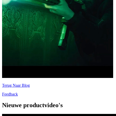
Terug Naar Blog
Feedback
Nieuwe productvideo's