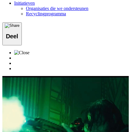
Initiatieven
Organisaties die we ondersteunen
Recyclingprogramma
Deel