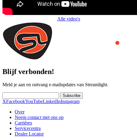
Alle video's
Blijf verbonden!
Meld je aan en ontvang e-mailupdates van Streamlight.
Subscribe
X
Facebook
YouTube
LinkedIn
Instagram
Over
Neem contact met ons op
Carrières
Servicecentra
Dealer Locator