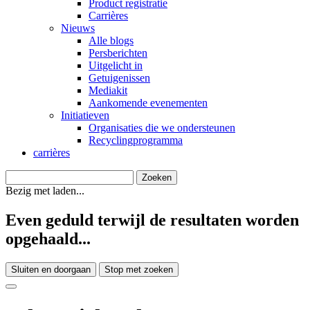
Product registratie
Carrières
Nieuws
Alle blogs
Persberichten
Uitgelicht in
Getuigenissen
Mediakit
Aankomende evenementen
Initiatieven
Organisaties die we ondersteunen
Recyclingprogramma
carrières
Bezig met laden...
Even geduld terwijl de resultaten worden
opgehaald...
Sluiten en doorgaan
Stop met zoeken