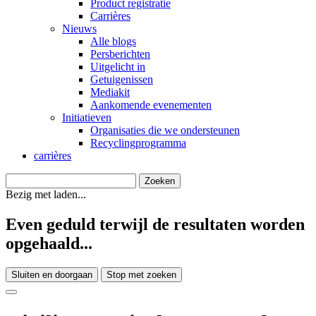
Product registratie
Carrières
Nieuws
Alle blogs
Persberichten
Uitgelicht in
Getuigenissen
Mediakit
Aankomende evenementen
Initiatieven
Organisaties die we ondersteunen
Recyclingprogramma
carrières
Bezig met laden...
Even geduld terwijl de resultaten worden
opgehaald...
Sluiten en doorgaan
Stop met zoeken