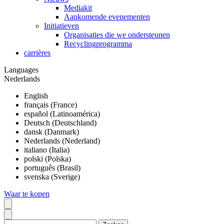
Mediakit
Aankomende evenementen
Initiatieven
Organisaties die we ondersteunen
Recyclingprogramma
carrières
Languages
Nederlands
English
français (France)
español (Latinoamérica)
Deutsch (Deutschland)
dansk (Danmark)
Nederlands (Nederland)
italiano (Italia)
polski (Polska)
português (Brasil)
svenska (Sverige)
Waar te kopen