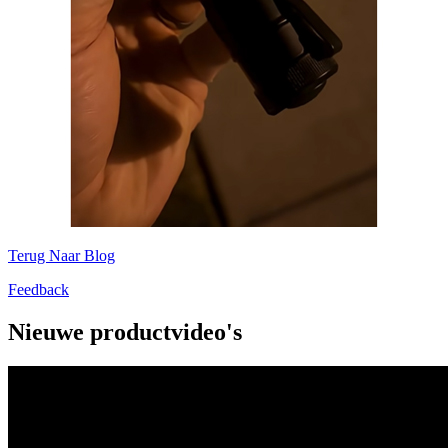
Terug Naar Blog
Feedback
Nieuwe productvideo's