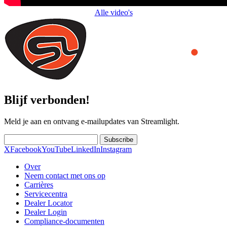
Alle video's
Blijf verbonden!
Meld je aan en ontvang e-mailupdates van Streamlight.
Subscribe
X
Facebook
YouTube
LinkedIn
Instagram
Over
Neem contact met ons op
Carrières
Servicecentra
Dealer Locator
Dealer Login
Compliance-documenten