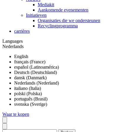
Mediakit
Aankomende evenementen
Initiatieven
Organisaties die we ondersteunen
Recyclingprogramma
carrières
Languages
Nederlands
English
français (France)
español (Latinoamérica)
Deutsch (Deutschland)
dansk (Danmark)
Nederlands (Nederland)
italiano (Italia)
polski (Polska)
português (Brasil)
svenska (Sverige)
Waar te kopen