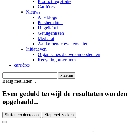
Product registratie
Carrières
Nieuws
Alle blogs
Persberichten
Uitgelicht in
Getuigenissen
Mediakit
Aankomende evenementen
Initiatieven
Organisaties die we ondersteunen
Recyclingprogramma
carrières
Bezig met laden...
Even geduld terwijl de resultaten worden
opgehaald...
Sluiten en doorgaan
Stop met zoeken