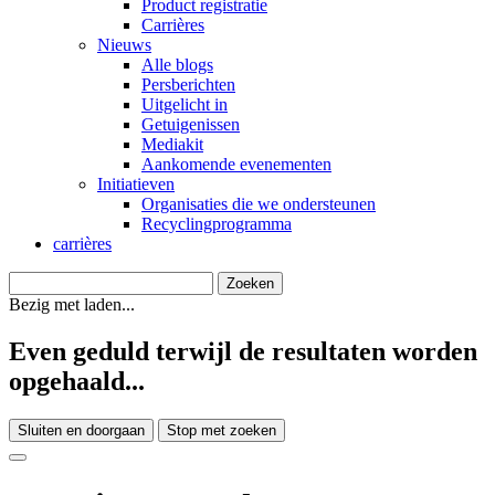
Product registratie
Carrières
Nieuws
Alle blogs
Persberichten
Uitgelicht in
Getuigenissen
Mediakit
Aankomende evenementen
Initiatieven
Organisaties die we ondersteunen
Recyclingprogramma
carrières
Bezig met laden...
Even geduld terwijl de resultaten worden
opgehaald...
Sluiten en doorgaan
Stop met zoeken