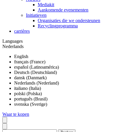
Mediakit
Aankomende evenementen
Initiatieven
Organisaties die we ondersteunen
Recyclingprogramma
carrières
Languages
Nederlands
English
français (France)
español (Latinoamérica)
Deutsch (Deutschland)
dansk (Danmark)
Nederlands (Nederland)
italiano (Italia)
polski (Polska)
português (Brasil)
svenska (Sverige)
Waar te kopen