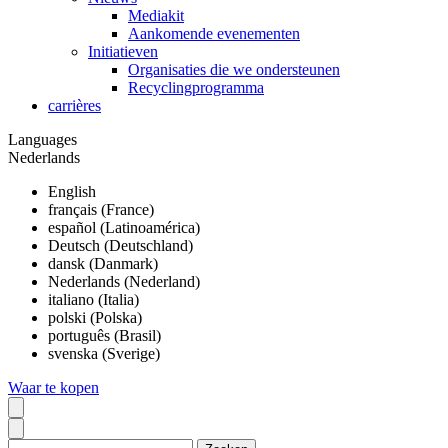
Mediakit
Aankomende evenementen
Initiatieven
Organisaties die we ondersteunen
Recyclingprogramma
carrières
Languages
Nederlands
English
français (France)
español (Latinoamérica)
Deutsch (Deutschland)
dansk (Danmark)
Nederlands (Nederland)
italiano (Italia)
polski (Polska)
português (Brasil)
svenska (Sverige)
Waar te kopen