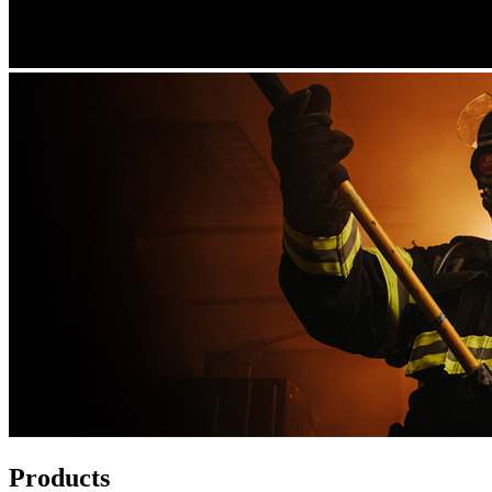
Products