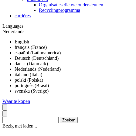
Organisaties die we ondersteunen
Recyclingprogramma
carrières
Languages
Nederlands
English
français (France)
español (Latinoamérica)
Deutsch (Deutschland)
dansk (Danmark)
Nederlands (Nederland)
italiano (Italia)
polski (Polska)
português (Brasil)
svenska (Sverige)
Waar te kopen
Bezig met laden...