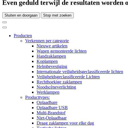
Even geduld terwijl de resultaten worden o
Sluiten en doorgaan
Stop met zoeken
Producten
Verkennen per categorie
Nieuwe artikelen
Wapen gemonteerde lichten
Handzaklampen
Koplampen
Helmbevestiging
Internationale veiligheidsgeclassificeerde lichten
Veiligheidsgeclassificeerde Lichten
Rechthoekige zaklampen
Noodscèneverlichting
Werklampen
Producttypes:
Oplaadbare
Oplaadbare USB
Multi-Brandstof
Niet-Oplaadbaar
Draag zaklampen voor elke dag