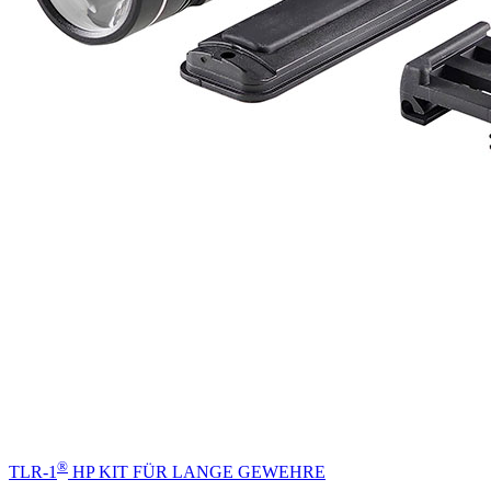
®
TLR-1
HP KIT FÜR LANGE GEWEHRE