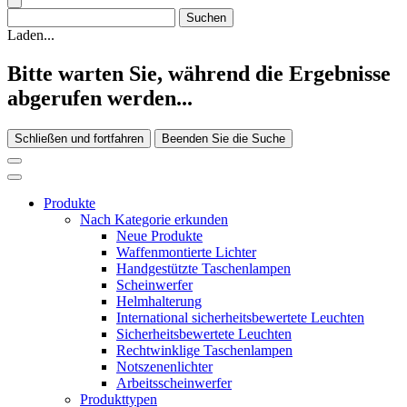
Laden...
Bitte warten Sie, während die Ergebnisse
abgerufen werden...
Schließen und fortfahren
Beenden Sie die Suche
Produkte
Nach Kategorie erkunden
Neue Produkte
Waffenmontierte Lichter
Handgestützte Taschenlampen
Scheinwerfer
Helmhalterung
International sicherheitsbewertete Leuchten
Sicherheitsbewertete Leuchten
Rechtwinklige Taschenlampen
Notszenenlichter
Arbeitsscheinwerfer
Produkttypen