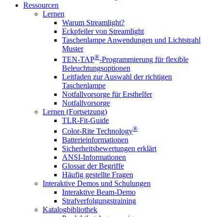
Ressourcen
Lernen
Warum Streamlight?
Eckpfeiler von Streamlight
Taschenlampe Anwendungen und Lichtstrahl
Muster
®
TEN-TAP
-Programmierung für flexible
Beleuchtungsoptionen
Leitfaden zur Auswahl der richtigen
Taschenlampe
Notfallvorsorge für Ersthelfer
Notfallvorsorge
Lernen (Fortsetzung)
TLR-Fit-Guide
®
Color-Rite Technology
Batterieinformationen
Sicherheitsbewertungen erklärt
ANSI-Informationen
Glossar der Begriffe
Häufig gestellte Fragen
Interaktive Demos und Schulungen
Interaktive Beam-Demo
Strafverfolgungstraining
Katalogbibliothek