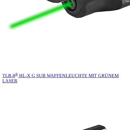
®
TLR-8
HL-X G SUB WAFFENLEUCHTE MIT GRÜNEM
LASER