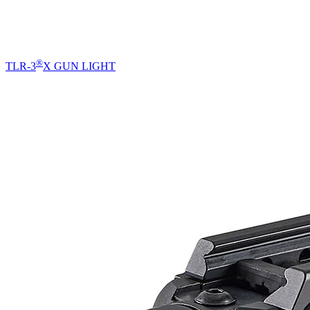
®
TLR-3
X GUN LIGHT