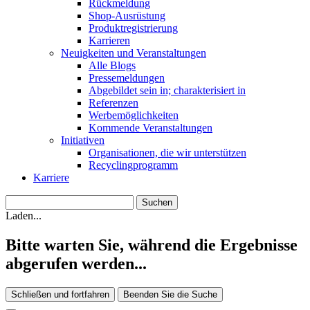
Rückmeldung
Shop-Ausrüstung
Produktregistrierung
Karrieren
Neuigkeiten und Veranstaltungen
Alle Blogs
Pressemeldungen
Abgebildet sein in; charakterisiert in
Referenzen
Werbemöglichkeiten
Kommende Veranstaltungen
Initiativen
Organisationen, die wir unterstützen
Recyclingprogramm
Karriere
Laden...
Bitte warten Sie, während die Ergebnisse
abgerufen werden...
Schließen und fortfahren
Beenden Sie die Suche