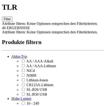
TLR
Filter
Attribute filtern:
Keine Optionen entsprechen den Filterkriterien.
46 ERGEBNISSE
Attribute filtern:
Keine Optionen entsprechen den Filterkriterien.
Produkte filtern
Akku-Typ
AA / AAA-Alkali
AA / AAA-Lithium
NiCd
NiMH
Lithium-Ionen
CR123A-Lithium
SL-B26 USB
SL-B50 USB
Hohe Lumen
10 - 249