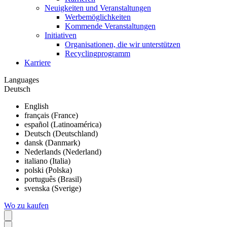
Neuigkeiten und Veranstaltungen
Werbemöglichkeiten
Kommende Veranstaltungen
Initiativen
Organisationen, die wir unterstützen
Recyclingprogramm
Karriere
Languages
Deutsch
English
français (France)
español (Latinoamérica)
Deutsch (Deutschland)
dansk (Danmark)
Nederlands (Nederland)
italiano (Italia)
polski (Polska)
português (Brasil)
svenska (Sverige)
Wo zu kaufen