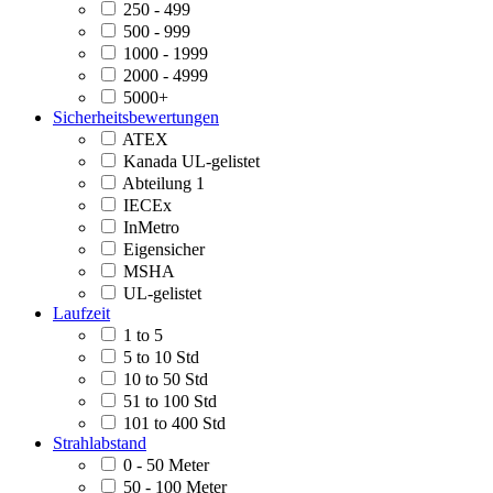
250 - 499
500 - 999
1000 - 1999
2000 - 4999
5000+
Sicherheitsbewertungen
ATEX
Kanada UL-gelistet
Abteilung 1
IECEx
InMetro
Eigensicher
MSHA
UL-gelistet
Laufzeit
1 to 5
5 to 10 Std
10 to 50 Std
51 to 100 Std
101 to 400 Std
Strahlabstand
0 - 50 Meter
50 - 100 Meter