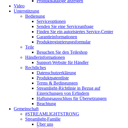
Produktkataloge anzeigen
Video
Unterstützung
Bedienung
Serviceoptionen
Senden Sie eine Serviceanfrage
Finden Sie ein autorisiertes Service-Center
Garantieinformationen
Produktregistrierungsformular
Teile
Besuchen Sie den Teileshop
Händlerinformationen
Support-Website für Händler
Rechtliches
Datenschutzerklärung
Produktpatentliste
Terms & Bedingungen
Streamlight-Richtlinie in Bezug auf
Einreichungen von Erfindern
Haftungsausschluss für Übersetzungen
Beachtung
Gemeinschaft
#STREAMLIGHTSTRONG
Streamlight-Familie
Über uns