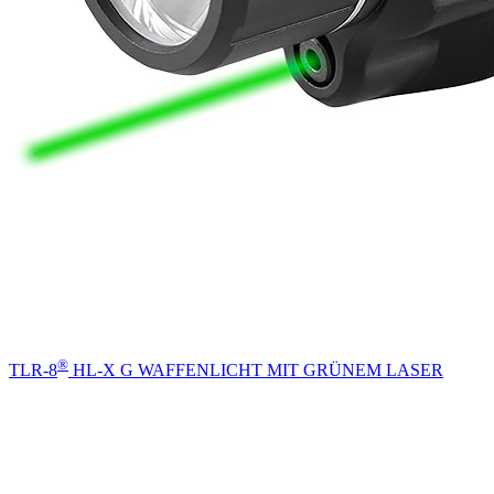
®
TLR-8
HL-X G WAFFENLICHT MIT GRÜNEM LASER