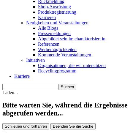
Rückmeldung
Shop-Ausrüstung
Produktregistrierung
Karrieren
Neuigkeiten und Veranstaltungen
Alle Blogs
Pressemeldungen
Abgebildet sein in; charakterisiert in
Referenzen
Werbemöglichkeiten
Kommende Veranstaltungen
Initiativen
Organisationen, die wir unterstützen
Recyclingprogramm
Karriere
Laden...
Bitte warten Sie, während die Ergebnisse
abgerufen werden...
Schließen und fortfahren
Beenden Sie die Suche