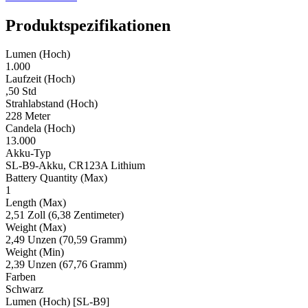
Produktspezifikationen
Lumen (Hoch)
1.000
Laufzeit (Hoch)
,50 Std
Strahlabstand (Hoch)
228 Meter
Candela (Hoch)
13.000
Akku-Typ
SL-B9-Akku, CR123A Lithium
Battery Quantity (Max)
1
Length (Max)
2,51 Zoll (6,38 Zentimeter)
Weight (Max)
2,49 Unzen (70,59 Gramm)
Weight (Min)
2,39 Unzen (67,76 Gramm)
Farben
Schwarz
Lumen (Hoch) [SL-B9]