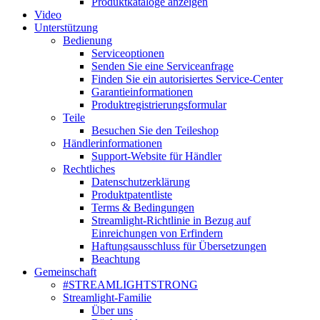
Produktkataloge anzeigen
Video
Unterstützung
Bedienung
Serviceoptionen
Senden Sie eine Serviceanfrage
Finden Sie ein autorisiertes Service-Center
Garantieinformationen
Produktregistrierungsformular
Teile
Besuchen Sie den Teileshop
Händlerinformationen
Support-Website für Händler
Rechtliches
Datenschutzerklärung
Produktpatentliste
Terms & Bedingungen
Streamlight-Richtlinie in Bezug auf
Einreichungen von Erfindern
Haftungsausschluss für Übersetzungen
Beachtung
Gemeinschaft
#STREAMLIGHTSTRONG
Streamlight-Familie
Über uns