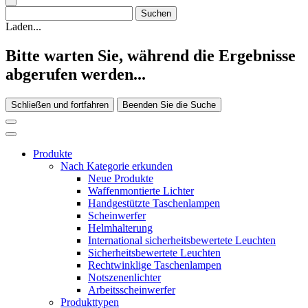
Laden...
Bitte warten Sie, während die Ergebnisse
abgerufen werden...
Schließen und fortfahren
Beenden Sie die Suche
Produkte
Nach Kategorie erkunden
Neue Produkte
Waffenmontierte Lichter
Handgestützte Taschenlampen
Scheinwerfer
Helmhalterung
International sicherheitsbewertete Leuchten
Sicherheitsbewertete Leuchten
Rechtwinklige Taschenlampen
Notszenenlichter
Arbeitsscheinwerfer
Produkttypen