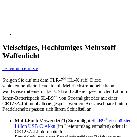
Vielseitiges, Hochlumiges Mehrstoff-
Waffenlicht
Teilenummernliste
®
Steigen Sie auf mit dem TLR-7
HL-X sub! Diese
schienenmontierte Leuchte mit Mehrfachstromquelle kann
wahlweise mit einem über USB aufladbaren geschützten Lithium-
®
Ionen-Batteriepack SL-B9
von Streamlight oder mit einer
CR123A-Lithiumbatterie gespeist werden. Austauschbare hintere
Paddelschalter passen sich Ihrem Schießstil an.
®
Multi-Fuel:
Verwendet (1) Streamlight
SL-B9
geschützten
Li-Ion USB-C-Akku
(im Lieferumfang enthalten) oder (1)
CR123A-Lithiumbatterie