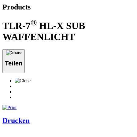
Products
®
TLR-7
HL-X SUB
WAFFENLICHT
Teilen
Drucken