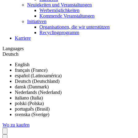
Neuigkeiten und Veranstaltungen
Werbemöglichkeiten
Kommende Veranstaltungen
Initiativen
Organisationen, die wir unterstützen
Recyclingprogramm
Karriere
Languages
Deutsch
English
français (France)
español (Latinoamérica)
Deutsch (Deutschland)
dansk (Danmark)
Nederlands (Nederland)
italiano (Italia)
polski (Polska)
português (Brasil)
svenska (Sverige)
Wo zu kaufen