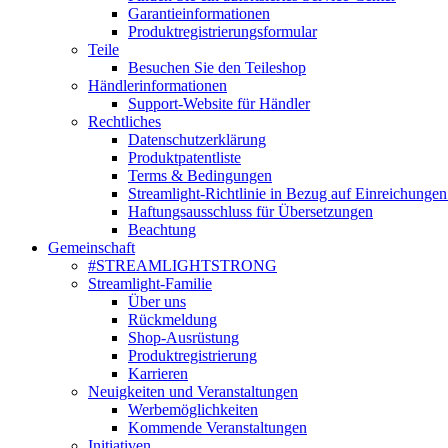
Garantieinformationen
Produktregistrierungsformular
Teile
Besuchen Sie den Teileshop
Händlerinformationen
Support-Website für Händler
Rechtliches
Datenschutzerklärung
Produktpatentliste
Terms & Bedingungen
Streamlight-Richtlinie in Bezug auf Einreichungen
Haftungsausschluss für Übersetzungen
Beachtung
Gemeinschaft
#STREAMLIGHTSTRONG
Streamlight-Familie
Über uns
Rückmeldung
Shop-Ausrüstung
Produktregistrierung
Karrieren
Neuigkeiten und Veranstaltungen
Werbemöglichkeiten
Kommende Veranstaltungen
Initiativen