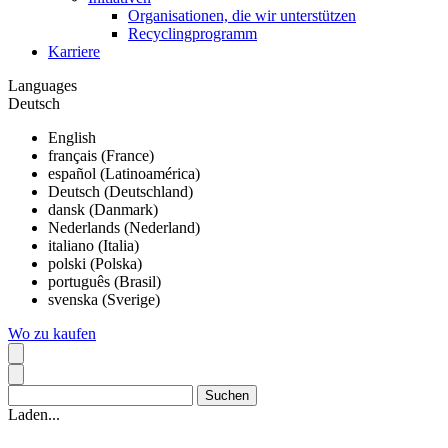
Organisationen, die wir unterstützen
Recyclingprogramm
Karriere
Languages
Deutsch
English
français (France)
español (Latinoamérica)
Deutsch (Deutschland)
dansk (Danmark)
Nederlands (Nederland)
italiano (Italia)
polski (Polska)
português (Brasil)
svenska (Sverige)
Wo zu kaufen
Laden...