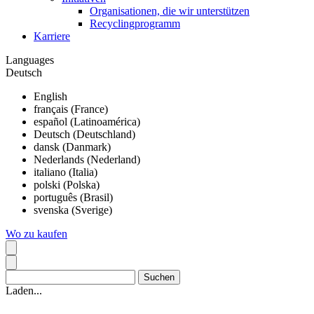
Organisationen, die wir unterstützen
Recyclingprogramm
Karriere
Languages
Deutsch
English
français (France)
español (Latinoamérica)
Deutsch (Deutschland)
dansk (Danmark)
Nederlands (Nederland)
italiano (Italia)
polski (Polska)
português (Brasil)
svenska (Sverige)
Wo zu kaufen
Laden...