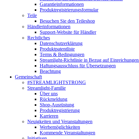
Garantieinformationen
Produktregistrierungsformular
Teile
Besuchen Sie den Teileshop
Händlerinformationen
Support-Website für Händler
Rechtliches
Datenschutzerklärung
Produktpatentliste
Terms & Bedingungen
Streamlight-Richtlinie in Bezug auf Einreichungen
Haftungsausschluss für Übersetzungen
Beachtung
Gemeinschaft
#STREAMLIGHTSTRONG
Streamlight-Familie
Über uns
Rückmeldung
Shop-Ausrüstung
Produktregistrierung
Karrieren
Neuigkeiten und Veranstaltungen
Werbemöglichkeiten
Kommende Veranstaltungen
Initiativen