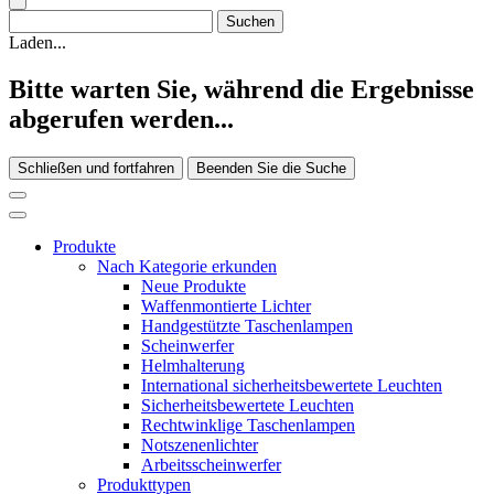
Laden...
Bitte warten Sie, während die Ergebnisse
abgerufen werden...
Schließen und fortfahren
Beenden Sie die Suche
Produkte
Nach Kategorie erkunden
Neue Produkte
Waffenmontierte Lichter
Handgestützte Taschenlampen
Scheinwerfer
Helmhalterung
International sicherheitsbewertete Leuchten
Sicherheitsbewertete Leuchten
Rechtwinklige Taschenlampen
Notszenenlichter
Arbeitsscheinwerfer
Produkttypen