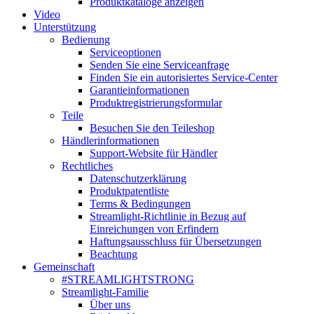
Produktkataloge anzeigen
Video
Unterstützung
Bedienung
Serviceoptionen
Senden Sie eine Serviceanfrage
Finden Sie ein autorisiertes Service-Center
Garantieinformationen
Produktregistrierungsformular
Teile
Besuchen Sie den Teileshop
Händlerinformationen
Support-Website für Händler
Rechtliches
Datenschutzerklärung
Produktpatentliste
Terms & Bedingungen
Streamlight-Richtlinie in Bezug auf
Einreichungen von Erfindern
Haftungsausschluss für Übersetzungen
Beachtung
Gemeinschaft
#STREAMLIGHTSTRONG
Streamlight-Familie
Über uns