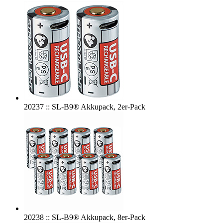
20237 :: SL-B9® Akkupack, 2er-Pack
20238 :: SL-B9® Akkupack, 8er-Pack