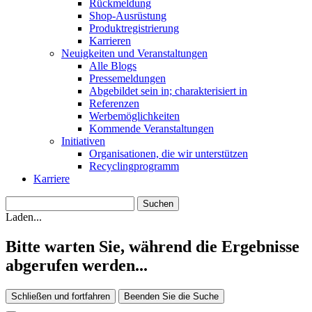
Rückmeldung
Shop-Ausrüstung
Produktregistrierung
Karrieren
Neuigkeiten und Veranstaltungen
Alle Blogs
Pressemeldungen
Abgebildet sein in; charakterisiert in
Referenzen
Werbemöglichkeiten
Kommende Veranstaltungen
Initiativen
Organisationen, die wir unterstützen
Recyclingprogramm
Karriere
Laden...
Bitte warten Sie, während die Ergebnisse
abgerufen werden...
Schließen und fortfahren
Beenden Sie die Suche