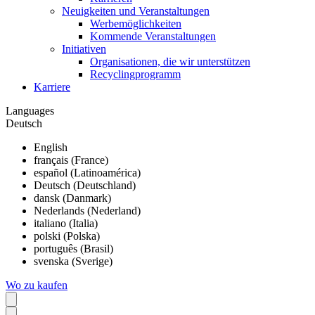
Neuigkeiten und Veranstaltungen
Werbemöglichkeiten
Kommende Veranstaltungen
Initiativen
Organisationen, die wir unterstützen
Recyclingprogramm
Karriere
Languages
Deutsch
English
français (France)
español (Latinoamérica)
Deutsch (Deutschland)
dansk (Danmark)
Nederlands (Nederland)
italiano (Italia)
polski (Polska)
português (Brasil)
svenska (Sverige)
Wo zu kaufen