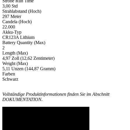
Strobe Run Time
3,00 Std
Strahlabstand (Hoch)
297 Meter
Candela (Hoch)
22.000
Akku-Typ
CR123A Lithium
Battery Quantity (Max)
2
Length (Max)
4,97 Zoll (12,62 Zentimeter)
Weight (Max)
5,11 Unzen (144,87 Gramm)
Farben
Schwarz
Vollständige Produktinformationen finden Sie im Abschnitt
DOKUMENTATION.