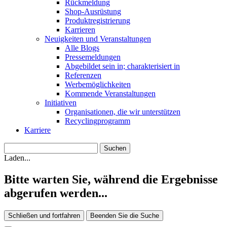
Rückmeldung
Shop-Ausrüstung
Produktregistrierung
Karrieren
Neuigkeiten und Veranstaltungen
Alle Blogs
Pressemeldungen
Abgebildet sein in; charakterisiert in
Referenzen
Werbemöglichkeiten
Kommende Veranstaltungen
Initiativen
Organisationen, die wir unterstützen
Recyclingprogramm
Karriere
Laden...
Bitte warten Sie, während die Ergebnisse
abgerufen werden...
Schließen und fortfahren
Beenden Sie die Suche