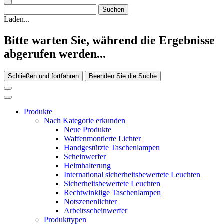
Laden...
Bitte warten Sie, während die Ergebnisse
abgerufen werden...
Schließen und fortfahren
Beenden Sie die Suche
Produkte
Nach Kategorie erkunden
Neue Produkte
Waffenmontierte Lichter
Handgestützte Taschenlampen
Scheinwerfer
Helmhalterung
International sicherheitsbewertete Leuchten
Sicherheitsbewertete Leuchten
Rechtwinklige Taschenlampen
Notszenenlichter
Arbeitsscheinwerfer
Produkttypen