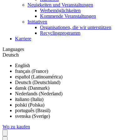
Neuigkeiten und Veranstaltungen
Werbemöglichkeiten
Kommende Veranstaltungen
Initiativen
Organisationen, die wir unterstützen
Recyclingprogramm
Karriere
Languages
Deutsch
English
français (France)
español (Latinoamérica)
Deutsch (Deutschland)
dansk (Danmark)
Nederlands (Nederland)
italiano (Italia)
polski (Polska)
português (Brasil)
svenska (Sverige)
Wo zu kaufen