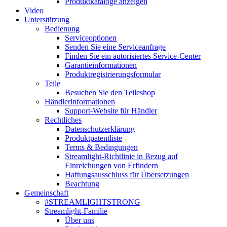
Produktkataloge anzeigen
Video
Unterstützung
Bedienung
Serviceoptionen
Senden Sie eine Serviceanfrage
Finden Sie ein autorisiertes Service-Center
Garantieinformationen
Produktregistrierungsformular
Teile
Besuchen Sie den Teileshop
Händlerinformationen
Support-Website für Händler
Rechtliches
Datenschutzerklärung
Produktpatentliste
Terms & Bedingungen
Streamlight-Richtlinie in Bezug auf
Einreichungen von Erfindern
Haftungsausschluss für Übersetzungen
Beachtung
Gemeinschaft
#STREAMLIGHTSTRONG
Streamlight-Familie
Über uns