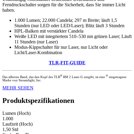
Ferndruckschalter sorgen für die Sicherheit, dass Sie immer Licht
haben.
1.000 Lumen; 22.000 Candela; 297 m Breite; läuft 1,5
Stunden (nur LED oder LED/Laser); Blitz läuft 3 Stunden
HPL-Balken mit verstärkter Candela
Weiße LED mit integriertem 510–530 nm grünen Laser; Läuft
11 Stunden (nur Laser)
Modus-Kippschalter für nur Laser, nur Licht oder
Licht/Laser-Kombination
TLR-FIT-GUIDE
®
®
Das silberne Band, das den Kopf des TLR
RM 2 Laser-G umgibt, ist eine
eingetragene
Marke von Streamlight, Inc.
MEHR SEHEN
Produktspezifikationen
Lumen (Hoch)
1.000
Laufzeit (Hoch)
1,50 Std