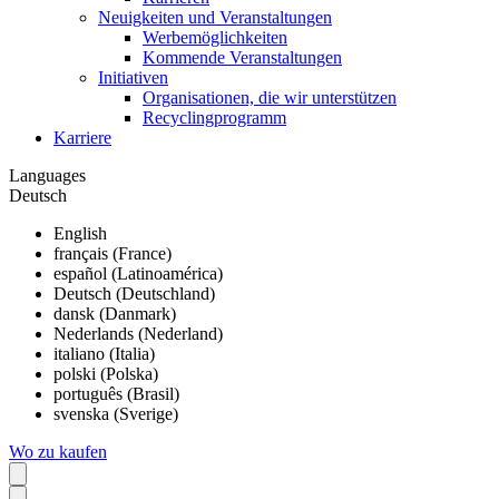
Neuigkeiten und Veranstaltungen
Werbemöglichkeiten
Kommende Veranstaltungen
Initiativen
Organisationen, die wir unterstützen
Recyclingprogramm
Karriere
Languages
Deutsch
English
français (France)
español (Latinoamérica)
Deutsch (Deutschland)
dansk (Danmark)
Nederlands (Nederland)
italiano (Italia)
polski (Polska)
português (Brasil)
svenska (Sverige)
Wo zu kaufen