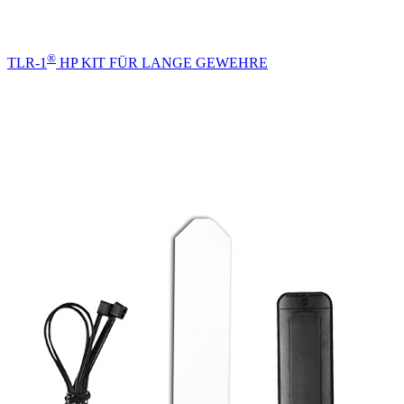
®
TLR-1
HP KIT FÜR LANGE GEWEHRE