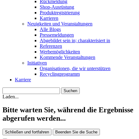
Rückmeldung
Shop-Ausrüstung
Produktregistrierung
Karrieren
Neuigkeiten und Veranstaltungen
Alle Blogs
Pressemeldungen
Abgebildet sein in; charakterisiert in
Referenzen
Werbemöglichkeiten
Kommende Veranstaltungen
Initiativen
Organisationen, die wir unterstützen
Recyclingprogramm
Karriere
Laden...
Bitte warten Sie, während die Ergebnisse
abgerufen werden...
Schließen und fortfahren
Beenden Sie die Suche