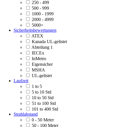
250 - 499
500 - 999
1000 - 1999
2000 - 4999
5000+
Sicherheitsbewertungen
ATEX
Kanada UL-gelistet
Abteilung 1
IECEx
InMetro
Eigensicher
MSHA
UL-gelistet
Laufzeit
1 to 5
5 to 10 Std
10 to 50 Std
51 to 100 Std
101 to 400 Std
Strahlabstand
0 - 50 Meter
50 - 100 Meter