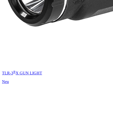
®
TLR-3
X GUN LIGHT
Neu