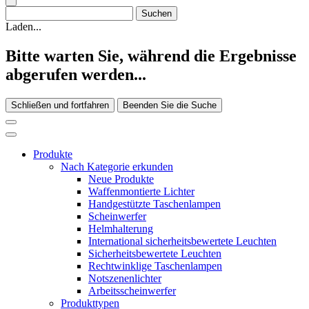
Laden...
Bitte warten Sie, während die Ergebnisse
abgerufen werden...
Schließen und fortfahren
Beenden Sie die Suche
Produkte
Nach Kategorie erkunden
Neue Produkte
Waffenmontierte Lichter
Handgestützte Taschenlampen
Scheinwerfer
Helmhalterung
International sicherheitsbewertete Leuchten
Sicherheitsbewertete Leuchten
Rechtwinklige Taschenlampen
Notszenenlichter
Arbeitsscheinwerfer
Produkttypen