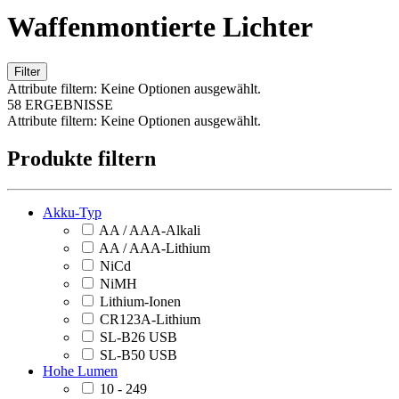
Waffenmontierte Lichter
Filter
Attribute filtern:
Keine Optionen ausgewählt.
58 ERGEBNISSE
Attribute filtern:
Keine Optionen ausgewählt.
Produkte filtern
Akku-Typ
AA / AAA-Alkali
AA / AAA-Lithium
NiCd
NiMH
Lithium-Ionen
CR123A-Lithium
SL-B26 USB
SL-B50 USB
Hohe Lumen
10 - 249