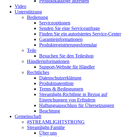
Produktkataloge anzeigen
Video
Unterstützung
Bedienung
Serviceoptionen
Senden Sie eine Serviceanfrage
Finden Sie ein autorisiertes Service-Center
Garantieinformationen
Produktregistrierungsformular
Teile
Besuchen Sie den Teileshop
Händlerinformationen
Support-Website für Händler
Rechtliches
Datenschutzerklärung
Produktpatentliste
Terms & Bedingungen
Streamlight-Richtlinie in Bezug auf
Einreichungen von Erfindern
Haftungsausschluss für Übersetzungen
Beachtung
Gemeinschaft
#STREAMLIGHTSTRONG
Streamlight-Familie
Über uns