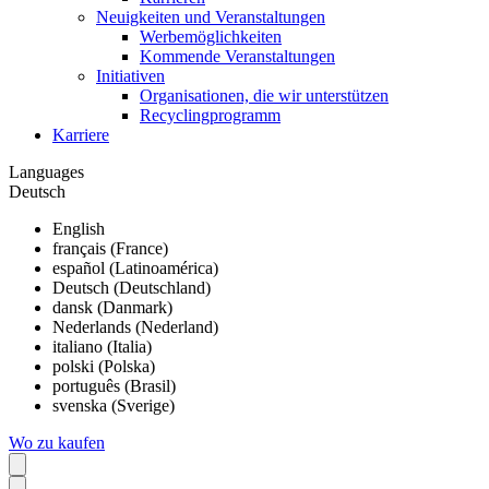
Neuigkeiten und Veranstaltungen
Werbemöglichkeiten
Kommende Veranstaltungen
Initiativen
Organisationen, die wir unterstützen
Recyclingprogramm
Karriere
Languages
Deutsch
English
français (France)
español (Latinoamérica)
Deutsch (Deutschland)
dansk (Danmark)
Nederlands (Nederland)
italiano (Italia)
polski (Polska)
português (Brasil)
svenska (Sverige)
Wo zu kaufen