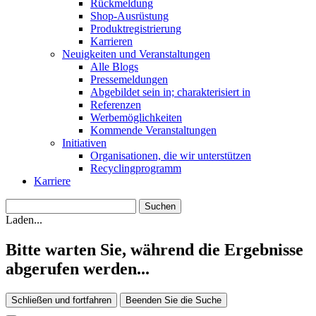
Rückmeldung
Shop-Ausrüstung
Produktregistrierung
Karrieren
Neuigkeiten und Veranstaltungen
Alle Blogs
Pressemeldungen
Abgebildet sein in; charakterisiert in
Referenzen
Werbemöglichkeiten
Kommende Veranstaltungen
Initiativen
Organisationen, die wir unterstützen
Recyclingprogramm
Karriere
Laden...
Bitte warten Sie, während die Ergebnisse
abgerufen werden...
Schließen und fortfahren
Beenden Sie die Suche