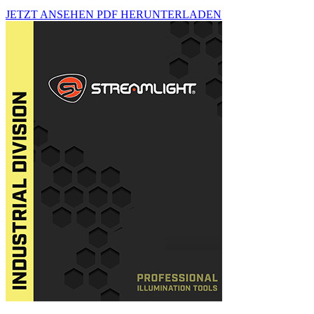
JETZT ANSEHEN
PDF HERUNTERLADEN