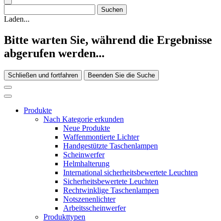
Laden...
Bitte warten Sie, während die Ergebnisse
abgerufen werden...
Schließen und fortfahren
Beenden Sie die Suche
Produkte
Nach Kategorie erkunden
Neue Produkte
Waffenmontierte Lichter
Handgestützte Taschenlampen
Scheinwerfer
Helmhalterung
International sicherheitsbewertete Leuchten
Sicherheitsbewertete Leuchten
Rechtwinklige Taschenlampen
Notszenenlichter
Arbeitsscheinwerfer
Produkttypen