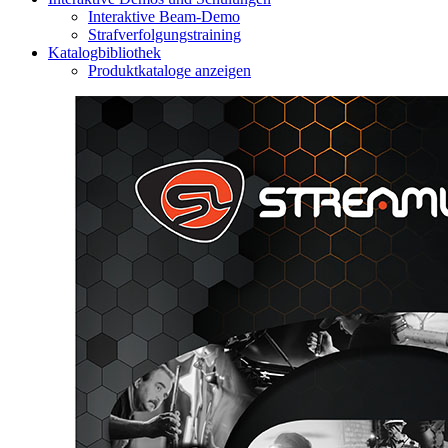
Interaktive Beam-Demo
Strafverfolgungstraining
Katalogbibliothek
Produktkataloge anzeigen