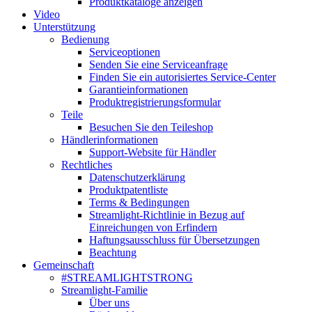
Produktkataloge anzeigen
Video
Unterstützung
Bedienung
Serviceoptionen
Senden Sie eine Serviceanfrage
Finden Sie ein autorisiertes Service-Center
Garantieinformationen
Produktregistrierungsformular
Teile
Besuchen Sie den Teileshop
Händlerinformationen
Support-Website für Händler
Rechtliches
Datenschutzerklärung
Produktpatentliste
Terms & Bedingungen
Streamlight-Richtlinie in Bezug auf
Einreichungen von Erfindern
Haftungsausschluss für Übersetzungen
Beachtung
Gemeinschaft
#STREAMLIGHTSTRONG
Streamlight-Familie
Über uns