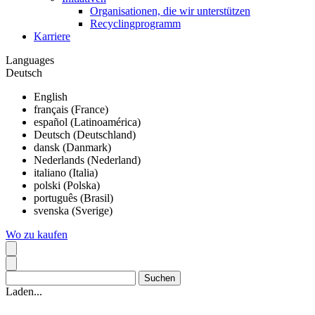
Organisationen, die wir unterstützen
Recyclingprogramm
Karriere
Languages
Deutsch
English
français (France)
español (Latinoamérica)
Deutsch (Deutschland)
dansk (Danmark)
Nederlands (Nederland)
italiano (Italia)
polski (Polska)
português (Brasil)
svenska (Sverige)
Wo zu kaufen
Laden...