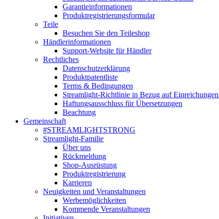
Garantieinformationen
Produktregistrierungsformular
Teile
Besuchen Sie den Teileshop
Händlerinformationen
Support-Website für Händler
Rechtliches
Datenschutzerklärung
Produktpatentliste
Terms & Bedingungen
Streamlight-Richtlinie in Bezug auf Einreichungen
Haftungsausschluss für Übersetzungen
Beachtung
Gemeinschaft
#STREAMLIGHTSTRONG
Streamlight-Familie
Über uns
Rückmeldung
Shop-Ausrüstung
Produktregistrierung
Karrieren
Neuigkeiten und Veranstaltungen
Werbemöglichkeiten
Kommende Veranstaltungen
Initiativen