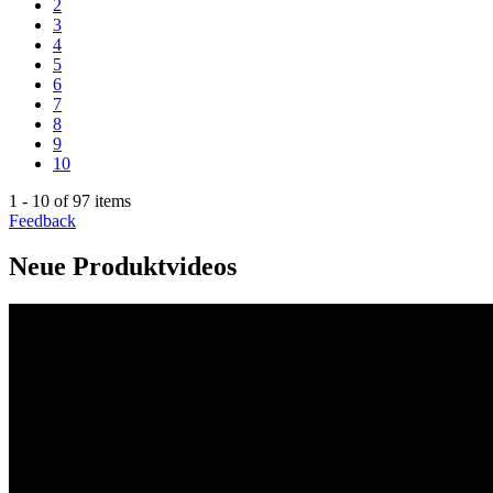
2
3
4
5
6
7
8
9
10
1 - 10 of 97 items
Feedback
Neue Produktvideos