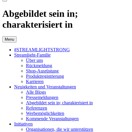
Abgebildet sein in;
charakterisiert in
Menu
#STREAMLIGHTSTRONG
Streamlight-Familie
Über uns
Rückmeldung
Shop-Ausrüstung
Produktregistrierung
Karrieren
Neuigkeiten und Veranstaltungen
Alle Blogs
Pressemeldungen
Abgebildet sein in; charakterisiert in
Referenzen
Werbemöglichkeiten
Kommende Veranstaltungen
Initiativen
Organisationen, die wir unterstützen