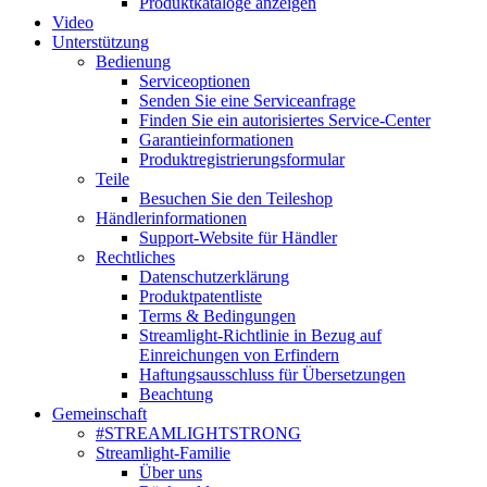
Produktkataloge anzeigen
Video
Unterstützung
Bedienung
Serviceoptionen
Senden Sie eine Serviceanfrage
Finden Sie ein autorisiertes Service-Center
Garantieinformationen
Produktregistrierungsformular
Teile
Besuchen Sie den Teileshop
Händlerinformationen
Support-Website für Händler
Rechtliches
Datenschutzerklärung
Produktpatentliste
Terms & Bedingungen
Streamlight-Richtlinie in Bezug auf
Einreichungen von Erfindern
Haftungsausschluss für Übersetzungen
Beachtung
Gemeinschaft
#STREAMLIGHTSTRONG
Streamlight-Familie
Über uns