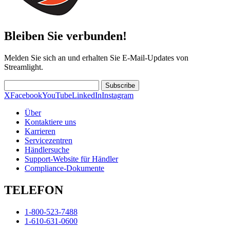
Bleiben Sie verbunden!
Melden Sie sich an und erhalten Sie E-Mail-Updates von
Streamlight.
Subscribe
X
Facebook
YouTube
LinkedIn
Instagram
Über
Kontaktiere uns
Karrieren
Servicezentren
Händlersuche
Support-Website für Händler
Compliance-Dokumente
TELEFON
1-800-523-7488
1-610-631-0600