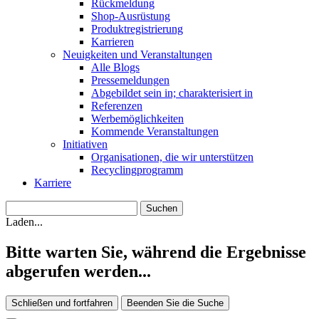
Rückmeldung
Shop-Ausrüstung
Produktregistrierung
Karrieren
Neuigkeiten und Veranstaltungen
Alle Blogs
Pressemeldungen
Abgebildet sein in; charakterisiert in
Referenzen
Werbemöglichkeiten
Kommende Veranstaltungen
Initiativen
Organisationen, die wir unterstützen
Recyclingprogramm
Karriere
Laden...
Bitte warten Sie, während die Ergebnisse
abgerufen werden...
Schließen und fortfahren
Beenden Sie die Suche