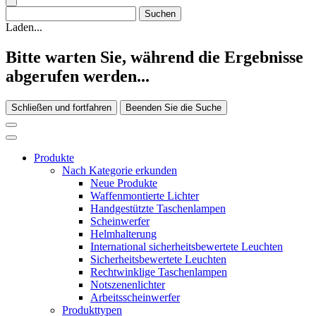
Laden...
Bitte warten Sie, während die Ergebnisse
abgerufen werden...
Schließen und fortfahren
Beenden Sie die Suche
Produkte
Nach Kategorie erkunden
Neue Produkte
Waffenmontierte Lichter
Handgestützte Taschenlampen
Scheinwerfer
Helmhalterung
International sicherheitsbewertete Leuchten
Sicherheitsbewertete Leuchten
Rechtwinklige Taschenlampen
Notszenenlichter
Arbeitsscheinwerfer
Produkttypen