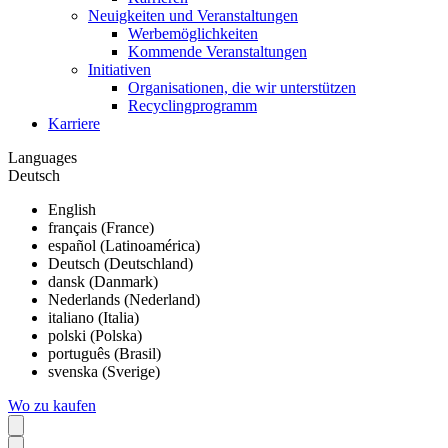
Neuigkeiten und Veranstaltungen
Werbemöglichkeiten
Kommende Veranstaltungen
Initiativen
Organisationen, die wir unterstützen
Recyclingprogramm
Karriere
Languages
Deutsch
English
français (France)
español (Latinoamérica)
Deutsch (Deutschland)
dansk (Danmark)
Nederlands (Nederland)
italiano (Italia)
polski (Polska)
português (Brasil)
svenska (Sverige)
Wo zu kaufen