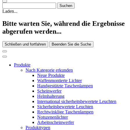
Laden...
Bitte warten Sie, während die Ergebnisse
abgerufen werden...
Schließen und fortfahren
Beenden Sie die Suche
Produkte
Nach Kategorie erkunden
Neue Produkte
Waffenmontierte Lichter
Handgestützte Taschenlampen
Scheinwerfer
Helmhalterung
International sicherheitsbewertete Leuchten
Sicherheitsbewertete Leuchten
Rechtwinklige Taschenlampen
Notszenenlichter
Arbeitsscheinwerfer
Produkttypen