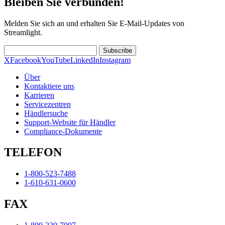
Bleiben Sie verbunden!
Melden Sie sich an und erhalten Sie E-Mail-Updates von
Streamlight.
Subscribe
X
Facebook
YouTube
LinkedIn
Instagram
Über
Kontaktiere uns
Karrieren
Servicezentren
Händlersuche
Support-Website für Händler
Compliance-Dokumente
TELEFON
1-800-523-7488
1-610-631-0600
FAX