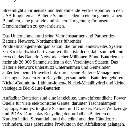
Streamlight’s Firmensitz und teilnehmende Vertriebspartner in den
USA fungieren als Batterie Sammelstellen in einem gemeinsamen
Bemühen, eine gesunde und sichere Umgebung für unsere
Gemeinschaften zu gewährleisten.
Das Unternehmen und seine Vertriebspartner sind Partner des
Batterie Network, Nordamerikas’führender
Produktmanagementorganisation, die für ein landesweites System
zur Kreislaufwirtschaft verantwortlich ist. Jedes Jahr sammelt und
recycelt das Batterie Network sicher Millionen Pfund Batterien an
mehr als 20.000 Sammelstellen in den Vereinigten Staaten. Das
Batterie Network unterstützt Unternehmen und Gemeinden
außerdem beim Umweltschutz durch seine Batterie Management-
Lösungen. Zu den zum Recycling gesammelten Batterien gehören
Nickel-Cadmium-, Lithium-Ionen-, Nickel-Metallhydrid und kleine
versiegelte Blei-Säure-Batterien.
Aufladbar Batterien sind eine langlebige, umweltfreundliche Power
Quelle für viele elektronische Geräte, darunter Taschenlampen,
Laptops, Handys, tragbare Scanner und Drucker, Power Werkzeuge
und PDAs. Durch das Recycling der aufladbar-Batterien der
Kunden helfen Streamlight und die teilnehmenden Händler, zu
verhindern, dass gebrauchte Produkte in den Abfallstrom gelangen.