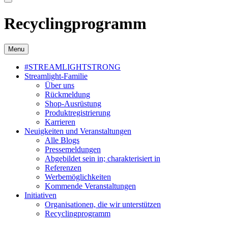
Recyclingprogramm
Menu
#STREAMLIGHTSTRONG
Streamlight-Familie
Über uns
Rückmeldung
Shop-Ausrüstung
Produktregistrierung
Karrieren
Neuigkeiten und Veranstaltungen
Alle Blogs
Pressemeldungen
Abgebildet sein in; charakterisiert in
Referenzen
Werbemöglichkeiten
Kommende Veranstaltungen
Initiativen
Organisationen, die wir unterstützen
Recyclingprogramm