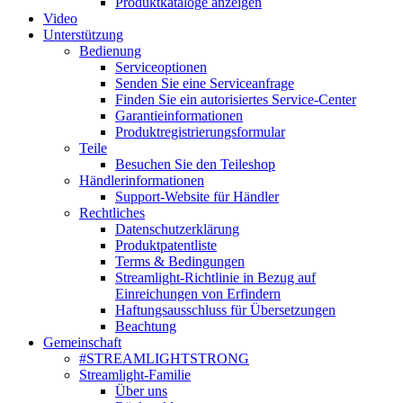
Produktkataloge anzeigen
Video
Unterstützung
Bedienung
Serviceoptionen
Senden Sie eine Serviceanfrage
Finden Sie ein autorisiertes Service-Center
Garantieinformationen
Produktregistrierungsformular
Teile
Besuchen Sie den Teileshop
Händlerinformationen
Support-Website für Händler
Rechtliches
Datenschutzerklärung
Produktpatentliste
Terms & Bedingungen
Streamlight-Richtlinie in Bezug auf
Einreichungen von Erfindern
Haftungsausschluss für Übersetzungen
Beachtung
Gemeinschaft
#STREAMLIGHTSTRONG
Streamlight-Familie
Über uns