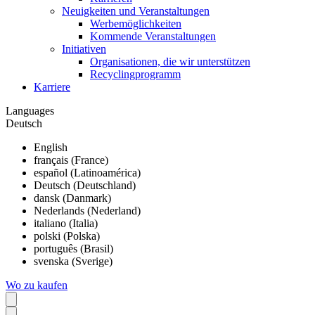
Neuigkeiten und Veranstaltungen
Werbemöglichkeiten
Kommende Veranstaltungen
Initiativen
Organisationen, die wir unterstützen
Recyclingprogramm
Karriere
Languages
Deutsch
English
français (France)
español (Latinoamérica)
Deutsch (Deutschland)
dansk (Danmark)
Nederlands (Nederland)
italiano (Italia)
polski (Polska)
português (Brasil)
svenska (Sverige)
Wo zu kaufen