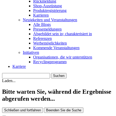
Rückmeldung
Shop-Ausrüstung
Produktregistrierung
Karrieren
Neuigkeiten und Veranstaltungen
Alle Blogs
Pressemeldungen
Abgebildet sein in; charakterisiert in
Referenzen
Werbemöglichkeiten
Kommende Veranstaltungen
Initiativen
Organisationen, die wir unterstützen
Recyclingprogramm
Karriere
Laden...
Bitte warten Sie, während die Ergebnisse
abgerufen werden...
Schließen und fortfahren
Beenden Sie die Suche