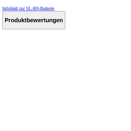
Infoblatt zur SL-B9-Batterie
Produktbewertungen