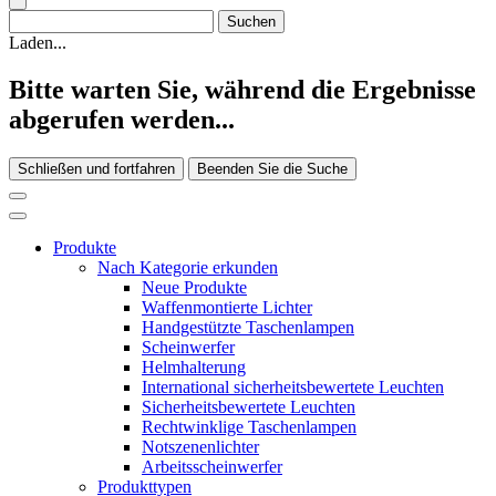
Laden...
Bitte warten Sie, während die Ergebnisse
abgerufen werden...
Schließen und fortfahren
Beenden Sie die Suche
Produkte
Nach Kategorie erkunden
Neue Produkte
Waffenmontierte Lichter
Handgestützte Taschenlampen
Scheinwerfer
Helmhalterung
International sicherheitsbewertete Leuchten
Sicherheitsbewertete Leuchten
Rechtwinklige Taschenlampen
Notszenenlichter
Arbeitsscheinwerfer
Produkttypen