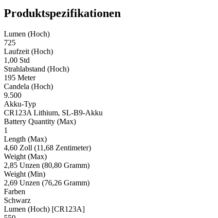
Produktspezifikationen
Lumen (Hoch)
725
Laufzeit (Hoch)
1,00 Std
Strahlabstand (Hoch)
195 Meter
Candela (Hoch)
9.500
Akku-Typ
CR123A Lithium, SL-B9-Akku
Battery Quantity (Max)
1
Length (Max)
4,60 Zoll (11,68 Zentimeter)
Weight (Max)
2,85 Unzen (80,80 Gramm)
Weight (Min)
2,69 Unzen (76,26 Gramm)
Farben
Schwarz
Lumen (Hoch) [CR123A]
550