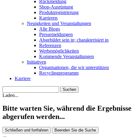
Rückmeldung
Shop-Ausrüstung
Produktregistrierung
Karrieren
Neuigkeiten und Veranstaltungen
Alle Blogs
Pressemeldungen
Abgebildet sein in; charakterisiert in
Referenzen
Werbemöglichkeiten
Kommende Veranstaltungen
Initiativen
Organisationen, die wir unterstützen
Recyclingprogramm
Karriere
Laden...
Bitte warten Sie, während die Ergebnisse
abgerufen werden...
Schließen und fortfahren
Beenden Sie die Suche