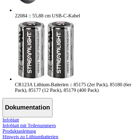
22084 :: 55,88 cm USB-C-Kabel
CR123A Lithium-Batterien :: 85175 (2er Pack), 85180 (6er
Pack), 85177 (12 Pack), 85179 (400 Pack)
Dokumentation
Infoblatt
Infoblatt mit Teilenummern
Produktanleitung
Hinweis zu Lithiumbatterien