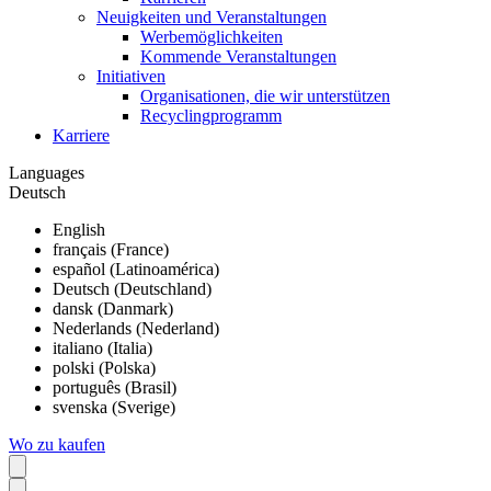
Neuigkeiten und Veranstaltungen
Werbemöglichkeiten
Kommende Veranstaltungen
Initiativen
Organisationen, die wir unterstützen
Recyclingprogramm
Karriere
Languages
Deutsch
English
français (France)
español (Latinoamérica)
Deutsch (Deutschland)
dansk (Danmark)
Nederlands (Nederland)
italiano (Italia)
polski (Polska)
português (Brasil)
svenska (Sverige)
Wo zu kaufen