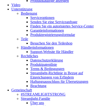
Produktkataloge anzeigen
Video
Unterstützung
Bedienung
Serviceoptionen
Senden Sie eine Serviceanfrage
Finden Sie ein autorisiertes Service-Center
Garantieinformationen
Produktregistrierungsformular
Teile
Besuchen Sie den Teileshop
Händlerinformationen
Support-Website für Händler
Rechtliches
Datenschutzerklärung
Produktpatentliste
Terms & Bedingungen
Streamlight-Richtlinie in Bezug auf
Einreichungen von Erfindern
Haftungsausschluss für Übersetzungen
Beachtung
Gemeinschaft
#STREAMLIGHTSTRONG
Streamlight-Familie
Über uns