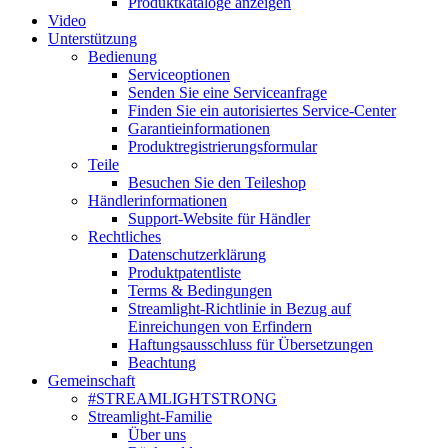
Produktkataloge anzeigen
Video
Unterstützung
Bedienung
Serviceoptionen
Senden Sie eine Serviceanfrage
Finden Sie ein autorisiertes Service-Center
Garantieinformationen
Produktregistrierungsformular
Teile
Besuchen Sie den Teileshop
Händlerinformationen
Support-Website für Händler
Rechtliches
Datenschutzerklärung
Produktpatentliste
Terms & Bedingungen
Streamlight-Richtlinie in Bezug auf
Einreichungen von Erfindern
Haftungsausschluss für Übersetzungen
Beachtung
Gemeinschaft
#STREAMLIGHTSTRONG
Streamlight-Familie
Über uns