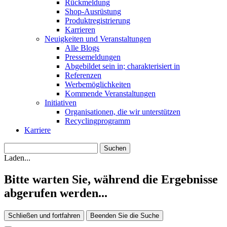
Rückmeldung
Shop-Ausrüstung
Produktregistrierung
Karrieren
Neuigkeiten und Veranstaltungen
Alle Blogs
Pressemeldungen
Abgebildet sein in; charakterisiert in
Referenzen
Werbemöglichkeiten
Kommende Veranstaltungen
Initiativen
Organisationen, die wir unterstützen
Recyclingprogramm
Karriere
Laden...
Bitte warten Sie, während die Ergebnisse
abgerufen werden...
Schließen und fortfahren
Beenden Sie die Suche