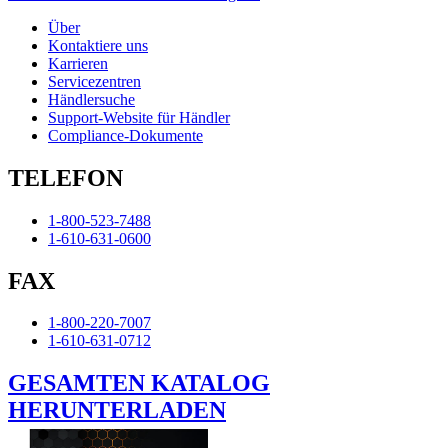
Über
Kontaktiere uns
Karrieren
Servicezentren
Händlersuche
Support-Website für Händler
Compliance-Dokumente
TELEFON
1-800-523-7488
1-610-631-0600
FAX
1-800-220-7007
1-610-631-0712
GESAMTEN KATALOG
HERUNTERLADEN