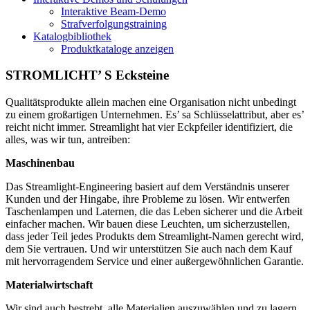
Interaktive Beam-Demo
Strafverfolgungstraining
Katalogbibliothek
Produktkataloge anzeigen
STROMLICHT’ S Ecksteine
Qualitätsprodukte allein machen eine Organisation nicht unbedingt
zu einem großartigen Unternehmen. Es’ sa Schlüsselattribut, aber es’
reicht nicht immer. Streamlight hat vier Eckpfeiler identifiziert, die
alles, was wir tun, antreiben:
Maschinenbau
Das Streamlight-Engineering basiert auf dem Verständnis unserer
Kunden und der Hingabe, ihre Probleme zu lösen. Wir entwerfen
Taschenlampen und Laternen, die das Leben sicherer und die Arbeit
einfacher machen. Wir bauen diese Leuchten, um sicherzustellen,
dass jeder Teil jedes Produkts dem Streamlight-Namen gerecht wird,
dem Sie vertrauen. Und wir unterstützen Sie auch nach dem Kauf
mit hervorragendem Service und einer außergewöhnlichen Garantie.
Materialwirtschaft
Wir sind auch bestrebt, alle Materialien auszuwählen und zu lagern,