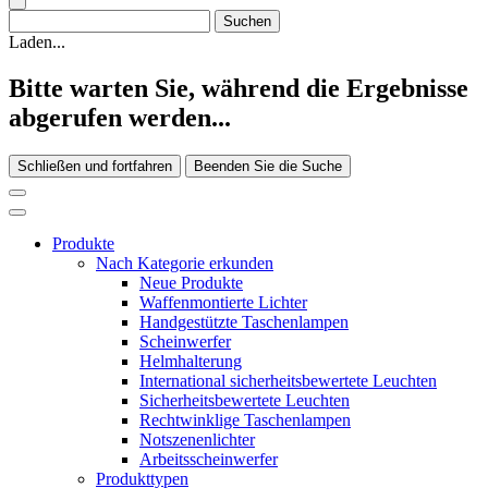
Laden...
Bitte warten Sie, während die Ergebnisse
abgerufen werden...
Schließen und fortfahren
Beenden Sie die Suche
Produkte
Nach Kategorie erkunden
Neue Produkte
Waffenmontierte Lichter
Handgestützte Taschenlampen
Scheinwerfer
Helmhalterung
International sicherheitsbewertete Leuchten
Sicherheitsbewertete Leuchten
Rechtwinklige Taschenlampen
Notszenenlichter
Arbeitsscheinwerfer
Produkttypen