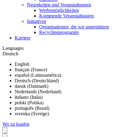
Neuigkeiten und Veranstaltungen
Werbemöglichkeiten
Kommende Veranstaltungen
Initiativen
Organisationen, die wir unterstützen
Recyclingprogramm
Karriere
Languages
Deutsch
English
français (France)
español (Latinoamérica)
Deutsch (Deutschland)
dansk (Danmark)
Nederlands (Nederland)
italiano (Italia)
polski (Polska)
português (Brasil)
svenska (Sverige)
Wo zu kaufen