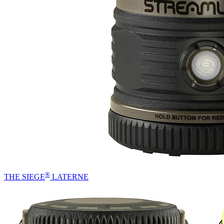
®
THE SIEGE
LATERNE