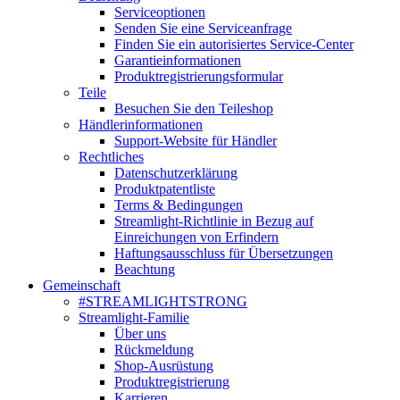
Serviceoptionen
Senden Sie eine Serviceanfrage
Finden Sie ein autorisiertes Service-Center
Garantieinformationen
Produktregistrierungsformular
Teile
Besuchen Sie den Teileshop
Händlerinformationen
Support-Website für Händler
Rechtliches
Datenschutzerklärung
Produktpatentliste
Terms & Bedingungen
Streamlight-Richtlinie in Bezug auf
Einreichungen von Erfindern
Haftungsausschluss für Übersetzungen
Beachtung
Gemeinschaft
#STREAMLIGHTSTRONG
Streamlight-Familie
Über uns
Rückmeldung
Shop-Ausrüstung
Produktregistrierung
Karrieren