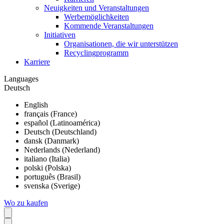
Neuigkeiten und Veranstaltungen
Werbemöglichkeiten
Kommende Veranstaltungen
Initiativen
Organisationen, die wir unterstützen
Recyclingprogramm
Karriere
Languages
Deutsch
English
français (France)
español (Latinoamérica)
Deutsch (Deutschland)
dansk (Danmark)
Nederlands (Nederland)
italiano (Italia)
polski (Polska)
português (Brasil)
svenska (Sverige)
Wo zu kaufen