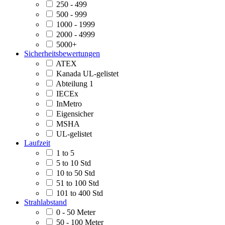
250 - 499
500 - 999
1000 - 1999
2000 - 4999
5000+
Sicherheitsbewertungen
ATEX
Kanada UL-gelistet
Abteilung 1
IECEx
InMetro
Eigensicher
MSHA
UL-gelistet
Laufzeit
1 to 5
5 to 10 Std
10 to 50 Std
51 to 100 Std
101 to 400 Std
Strahlabstand
0 - 50 Meter
50 - 100 Meter