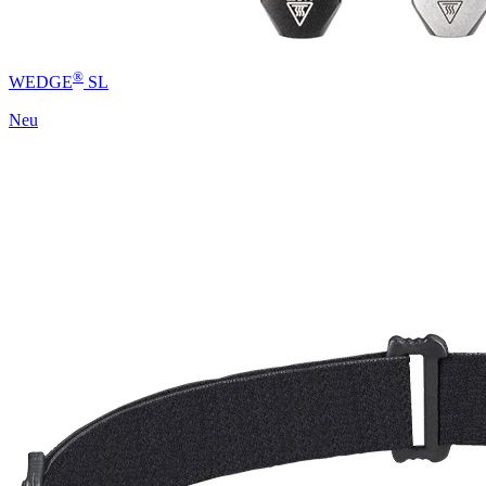
®
WEDGE
SL
Neu