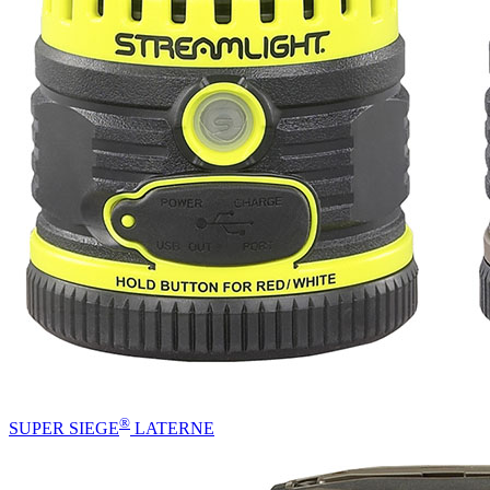
®
SUPER SIEGE
LATERNE