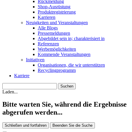
Rückmeldung
Shop-Ausrüstung
Produktregistrierung
Karrieren
Neuigkeiten und Veranstaltungen
Alle Blogs
Pressemeldungen
Abgebildet sein in; charakterisiert in
Referenzen
Werbemöglichkeiten
Kommende Veranstaltungen
Initiativen
Organisationen, die wir unterstützen
Recyclingprogramm
Karriere
Laden...
Bitte warten Sie, während die Ergebnisse
abgerufen werden...
Schließen und fortfahren
Beenden Sie die Suche