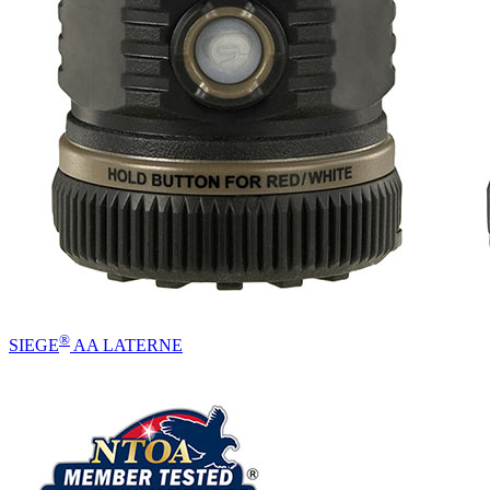
®
SIEGE
AA LATERNE