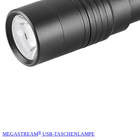
®
MEGASTREAM
USB-TASCHENLAMPE