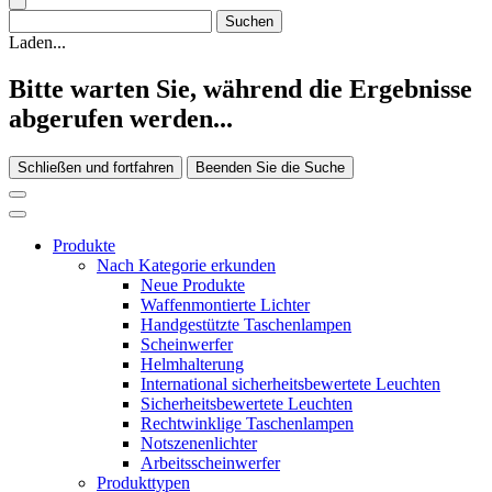
Laden...
Bitte warten Sie, während die Ergebnisse
abgerufen werden...
Schließen und fortfahren
Beenden Sie die Suche
Produkte
Nach Kategorie erkunden
Neue Produkte
Waffenmontierte Lichter
Handgestützte Taschenlampen
Scheinwerfer
Helmhalterung
International sicherheitsbewertete Leuchten
Sicherheitsbewertete Leuchten
Rechtwinklige Taschenlampen
Notszenenlichter
Arbeitsscheinwerfer
Produkttypen