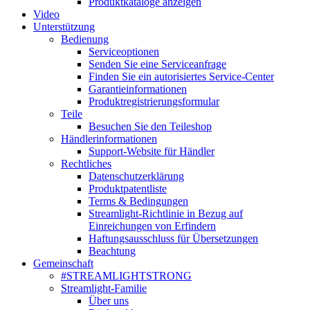
Produktkataloge anzeigen
Video
Unterstützung
Bedienung
Serviceoptionen
Senden Sie eine Serviceanfrage
Finden Sie ein autorisiertes Service-Center
Garantieinformationen
Produktregistrierungsformular
Teile
Besuchen Sie den Teileshop
Händlerinformationen
Support-Website für Händler
Rechtliches
Datenschutzerklärung
Produktpatentliste
Terms & Bedingungen
Streamlight-Richtlinie in Bezug auf
Einreichungen von Erfindern
Haftungsausschluss für Übersetzungen
Beachtung
Gemeinschaft
#STREAMLIGHTSTRONG
Streamlight-Familie
Über uns