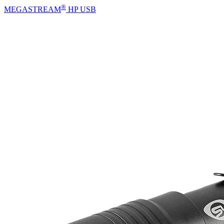
®
MEGASTREAM
HP USB