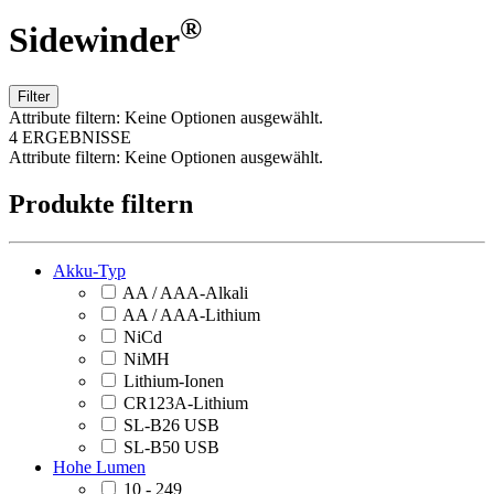
®
Sidewinder
Filter
Attribute filtern:
Keine Optionen ausgewählt.
4 ERGEBNISSE
Attribute filtern:
Keine Optionen ausgewählt.
Produkte filtern
Akku-Typ
AA / AAA-Alkali
AA / AAA-Lithium
NiCd
NiMH
Lithium-Ionen
CR123A-Lithium
SL-B26 USB
SL-B50 USB
Hohe Lumen
10 - 249