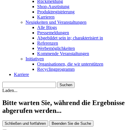
Rückmeldung
Shop-Ausrüstung
Produktregistrierung
Karrieren
Neuigkeiten und Veranstaltungen
Alle Blogs
Pressemeldungen
Abgebildet sein in; charakterisiert in
Referenzen
Werbemöglichkeiten
Kommende Veranstaltungen
Initiativen
Organisationen, die wir unterstützen
Recyclingprogramm
Karriere
Laden...
Bitte warten Sie, während die Ergebnisse
abgerufen werden...
Schließen und fortfahren
Beenden Sie die Suche