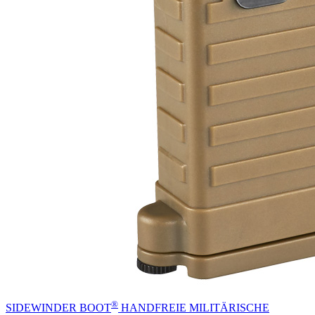
®
SIDEWINDER BOOT
HANDFREIE MILITÄRISCHE