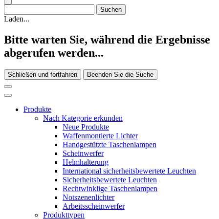
Laden...
Bitte warten Sie, während die Ergebnisse
abgerufen werden...
Schließen und fortfahren
Beenden Sie die Suche
Produkte
Nach Kategorie erkunden
Neue Produkte
Waffenmontierte Lichter
Handgestützte Taschenlampen
Scheinwerfer
Helmhalterung
International sicherheitsbewertete Leuchten
Sicherheitsbewertete Leuchten
Rechtwinklige Taschenlampen
Notszenenlichter
Arbeitsscheinwerfer
Produkttypen