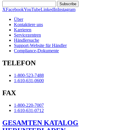
Subscribe
X
Facebook
YouTube
LinkedIn
Instagram
Über
Kontaktiere uns
Karrieren
Servicezentren
Händlersuche
Support-Website für Händler
Compliance-Dokumente
TELEFON
1-800-523-7488
1-610-631-0600
FAX
1-800-220-7007
1-610-631-0712
GESAMTEN KATALOG