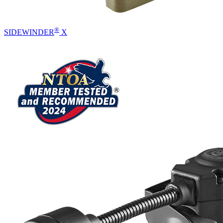
®
SIDEWINDER
X