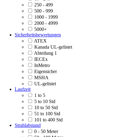
250 - 499
500 - 999
1000 - 1999
2000 - 4999
5000+
Sicherheitsbewertungen
ATEX
Kanada UL-gelistet
Abteilung 1
IECEx
InMetro
Eigensicher
MSHA
UL-gelistet
Laufzeit
1 to 5
5 to 10 Std
10 to 50 Std
51 to 100 Std
101 to 400 Std
Strahlabstand
0 - 50 Meter