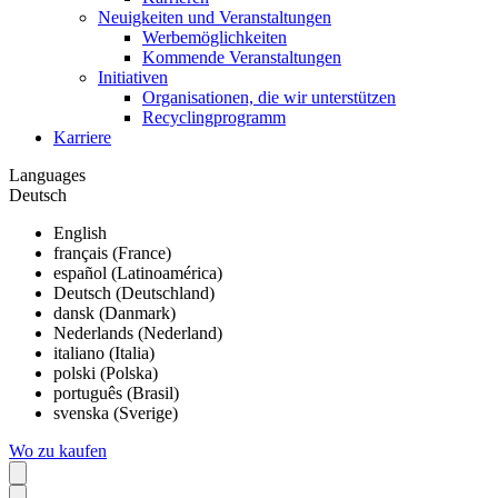
Neuigkeiten und Veranstaltungen
Werbemöglichkeiten
Kommende Veranstaltungen
Initiativen
Organisationen, die wir unterstützen
Recyclingprogramm
Karriere
Languages
Deutsch
English
français (France)
español (Latinoamérica)
Deutsch (Deutschland)
dansk (Danmark)
Nederlands (Nederland)
italiano (Italia)
polski (Polska)
português (Brasil)
svenska (Sverige)
Wo zu kaufen