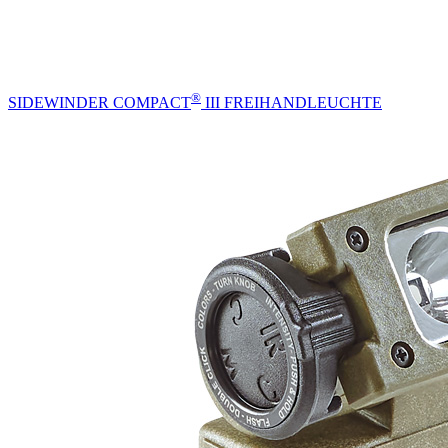
®
SIDEWINDER COMPACT
III FREIHANDLEUCHTE