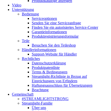
Produktkataloge anzeigen
Video
Unterstützung
Bedienung
Serviceoptionen
Senden Sie eine Serviceanfrage
Finden Sie ein autorisiertes Service-Center
Garantieinformationen
Produktregistrierungsformular
Teile
Besuchen Sie den Teileshop
Händlerinformationen
Support-Website für Händler
Rechtliches
Datenschutzerklärung
Produktpatentliste
Terms & Bedingungen
Streamlight-Richtlinie in Bezug auf
Einreichungen von Erfindern
Haftungsausschluss für Übersetzungen
Beachtung
Gemeinschaft
#STREAMLIGHTSTRONG
Streamlight-Familie
Über uns