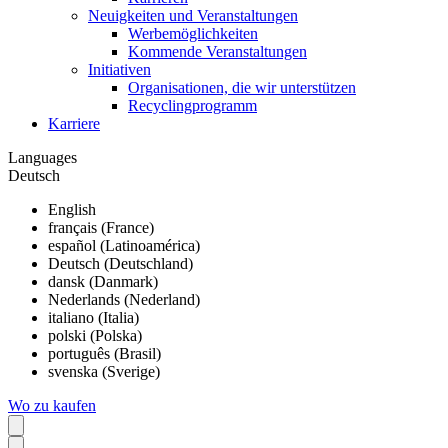
Neuigkeiten und Veranstaltungen
Werbemöglichkeiten
Kommende Veranstaltungen
Initiativen
Organisationen, die wir unterstützen
Recyclingprogramm
Karriere
Languages
Deutsch
English
français (France)
español (Latinoamérica)
Deutsch (Deutschland)
dansk (Danmark)
Nederlands (Nederland)
italiano (Italia)
polski (Polska)
português (Brasil)
svenska (Sverige)
Wo zu kaufen