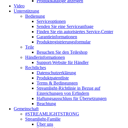
Produktkataloge anzeigen
Video
Unterstützung
Bedienung
Serviceoptionen
Senden Sie eine Serviceanfrage
Finden Sie ein autorisiertes Service-Center
Garantieinformationen
Produktregistrierungsformular
Teile
Besuchen Sie den Teileshop
Händlerinformationen
Support-Website für Händler
Rechtliches
Datenschutzerklärung
Produktpatentliste
Terms & Bedingungen
Streamlight-Richtlinie in Bezug auf
Einreichungen von Erfindern
Haftungsausschluss für Übersetzungen
Beachtung
Gemeinschaft
#STREAMLIGHTSTRONG
Streamlight-Familie
Über uns