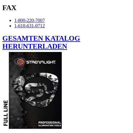
FAX
1-800-220-7007
1-610-631-0712
GESAMTEN KATALOG
HERUNTERLADEN