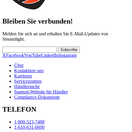
Bleiben Sie verbunden!
Melden Sie sich an und erhalten Sie E-Mail-Updates von
Streamlight.
Subscribe
X
Facebook
YouTube
LinkedIn
Instagram
Über
Kontaktiere uns
Karrieren
Servicezentren
Händlersuche
Support-Website für Händler
Compliance-Dokumente
TELEFON
1-800-523-7488
1-610-631-0600