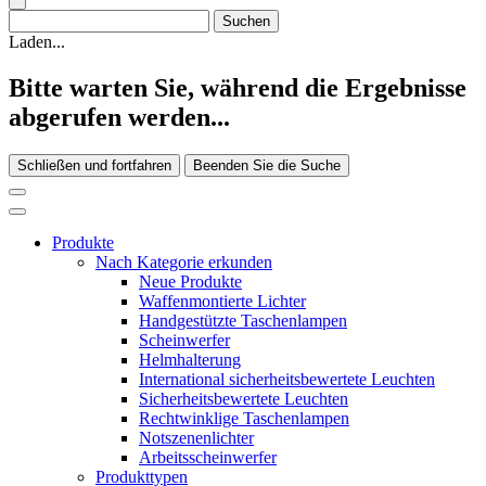
Laden...
Bitte warten Sie, während die Ergebnisse
abgerufen werden...
Schließen und fortfahren
Beenden Sie die Suche
Produkte
Nach Kategorie erkunden
Neue Produkte
Waffenmontierte Lichter
Handgestützte Taschenlampen
Scheinwerfer
Helmhalterung
International sicherheitsbewertete Leuchten
Sicherheitsbewertete Leuchten
Rechtwinklige Taschenlampen
Notszenenlichter
Arbeitsscheinwerfer
Produkttypen