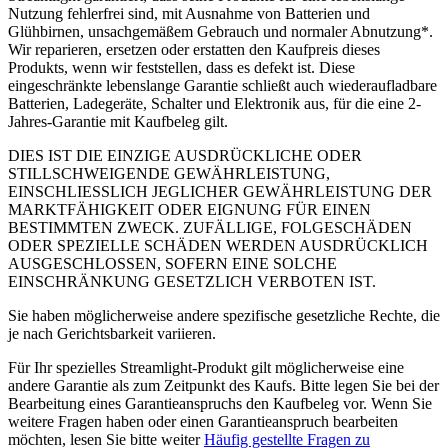
Nutzung fehlerfrei sind, mit Ausnahme von Batterien und
Glühbirnen, unsachgemäßem Gebrauch und normaler Abnutzung*.
Wir reparieren, ersetzen oder erstatten den Kaufpreis dieses
Produkts, wenn wir feststellen, dass es defekt ist. Diese
eingeschränkte lebenslange Garantie schließt auch wiederaufladbare
Batterien, Ladegeräte, Schalter und Elektronik aus, für die eine 2-
Jahres-Garantie mit Kaufbeleg gilt.
DIES IST DIE EINZIGE AUSDRÜCKLICHE ODER
STILLSCHWEIGENDE GEWÄHRLEISTUNG,
EINSCHLIESSLICH JEGLICHER GEWÄHRLEISTUNG DER
MARKTFÄHIGKEIT ODER EIGNUNG FÜR EINEN
BESTIMMTEN ZWECK. ZUFÄLLIGE, FOLGESCHÄDEN
ODER SPEZIELLE SCHÄDEN WERDEN AUSDRÜCKLICH
AUSGESCHLOSSEN, SOFERN EINE SOLCHE
EINSCHRÄNKUNG GESETZLICH VERBOTEN IST.
Sie haben möglicherweise andere spezifische gesetzliche Rechte, die
je nach Gerichtsbarkeit variieren.
Für Ihr spezielles Streamlight-Produkt gilt möglicherweise eine
andere Garantie als zum Zeitpunkt des Kaufs. Bitte legen Sie bei der
Bearbeitung eines Garantieanspruchs den Kaufbeleg vor. Wenn Sie
weitere Fragen haben oder einen Garantieanspruch bearbeiten
möchten, lesen Sie bitte weiter
Häufig gestellte Fragen zu