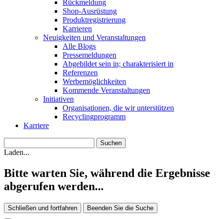
Rückmeldung
Shop-Ausrüstung
Produktregistrierung
Karrieren
Neuigkeiten und Veranstaltungen
Alle Blogs
Pressemeldungen
Abgebildet sein in; charakterisiert in
Referenzen
Werbemöglichkeiten
Kommende Veranstaltungen
Initiativen
Organisationen, die wir unterstützen
Recyclingprogramm
Karriere
Laden...
Bitte warten Sie, während die Ergebnisse
abgerufen werden...
Schließen und fortfahren
Beenden Sie die Suche