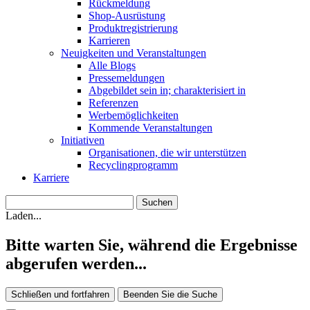
Rückmeldung
Shop-Ausrüstung
Produktregistrierung
Karrieren
Neuigkeiten und Veranstaltungen
Alle Blogs
Pressemeldungen
Abgebildet sein in; charakterisiert in
Referenzen
Werbemöglichkeiten
Kommende Veranstaltungen
Initiativen
Organisationen, die wir unterstützen
Recyclingprogramm
Karriere
Laden...
Bitte warten Sie, während die Ergebnisse
abgerufen werden...
Schließen und fortfahren
Beenden Sie die Suche