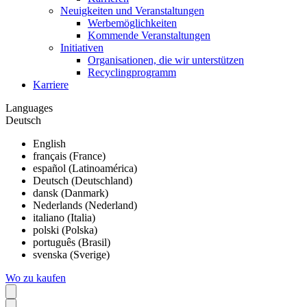
Neuigkeiten und Veranstaltungen
Werbemöglichkeiten
Kommende Veranstaltungen
Initiativen
Organisationen, die wir unterstützen
Recyclingprogramm
Karriere
Languages
Deutsch
English
français (France)
español (Latinoamérica)
Deutsch (Deutschland)
dansk (Danmark)
Nederlands (Nederland)
italiano (Italia)
polski (Polska)
português (Brasil)
svenska (Sverige)
Wo zu kaufen