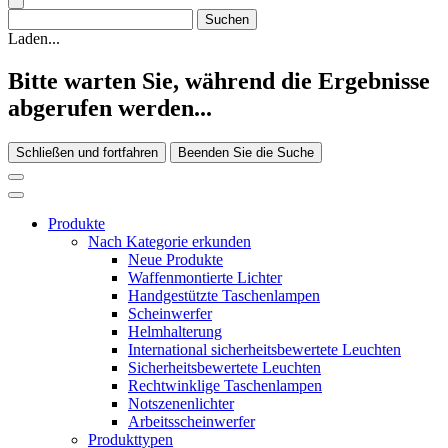
Laden...
Bitte warten Sie, während die Ergebnisse
abgerufen werden...
Schließen und fortfahren
Beenden Sie die Suche
Produkte
Nach Kategorie erkunden
Neue Produkte
Waffenmontierte Lichter
Handgestützte Taschenlampen
Scheinwerfer
Helmhalterung
International sicherheitsbewertete Leuchten
Sicherheitsbewertete Leuchten
Rechtwinklige Taschenlampen
Notszenenlichter
Arbeitsscheinwerfer
Produkttypen