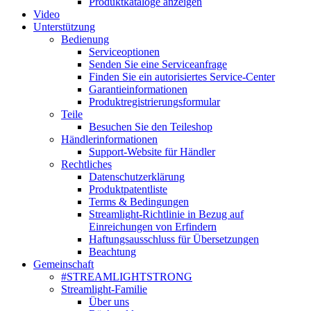
Produktkataloge anzeigen
Video
Unterstützung
Bedienung
Serviceoptionen
Senden Sie eine Serviceanfrage
Finden Sie ein autorisiertes Service-Center
Garantieinformationen
Produktregistrierungsformular
Teile
Besuchen Sie den Teileshop
Händlerinformationen
Support-Website für Händler
Rechtliches
Datenschutzerklärung
Produktpatentliste
Terms & Bedingungen
Streamlight-Richtlinie in Bezug auf
Einreichungen von Erfindern
Haftungsausschluss für Übersetzungen
Beachtung
Gemeinschaft
#STREAMLIGHTSTRONG
Streamlight-Familie
Über uns