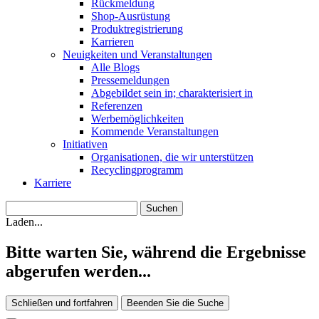
Rückmeldung
Shop-Ausrüstung
Produktregistrierung
Karrieren
Neuigkeiten und Veranstaltungen
Alle Blogs
Pressemeldungen
Abgebildet sein in; charakterisiert in
Referenzen
Werbemöglichkeiten
Kommende Veranstaltungen
Initiativen
Organisationen, die wir unterstützen
Recyclingprogramm
Karriere
Laden...
Bitte warten Sie, während die Ergebnisse
abgerufen werden...
Schließen und fortfahren
Beenden Sie die Suche