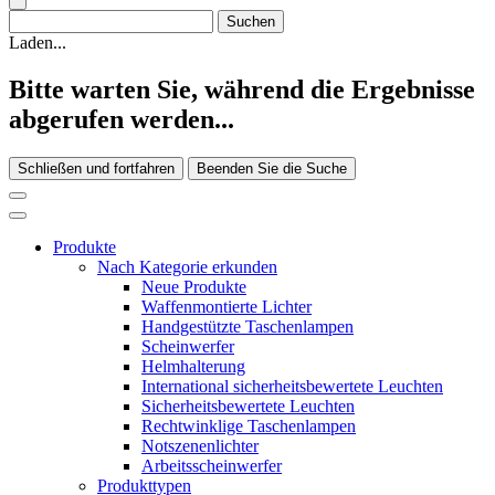
Laden...
Bitte warten Sie, während die Ergebnisse
abgerufen werden...
Schließen und fortfahren
Beenden Sie die Suche
Produkte
Nach Kategorie erkunden
Neue Produkte
Waffenmontierte Lichter
Handgestützte Taschenlampen
Scheinwerfer
Helmhalterung
International sicherheitsbewertete Leuchten
Sicherheitsbewertete Leuchten
Rechtwinklige Taschenlampen
Notszenenlichter
Arbeitsscheinwerfer
Produkttypen