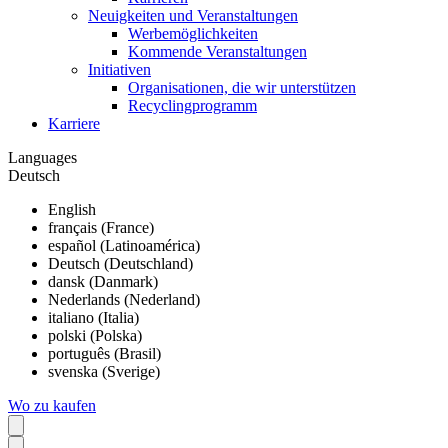
Neuigkeiten und Veranstaltungen
Werbemöglichkeiten
Kommende Veranstaltungen
Initiativen
Organisationen, die wir unterstützen
Recyclingprogramm
Karriere
Languages
Deutsch
English
français (France)
español (Latinoamérica)
Deutsch (Deutschland)
dansk (Danmark)
Nederlands (Nederland)
italiano (Italia)
polski (Polska)
português (Brasil)
svenska (Sverige)
Wo zu kaufen