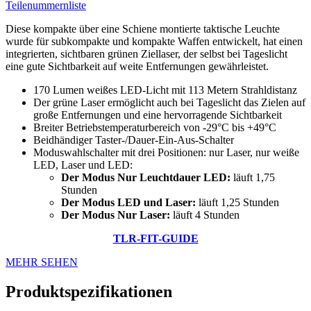
Teilenummernliste
Diese kompakte über eine Schiene montierte taktische Leuchte
wurde für subkompakte und kompakte Waffen entwickelt, hat einen
integrierten, sichtbaren grünen Ziellaser, der selbst bei Tageslicht
eine gute Sichtbarkeit auf weite Entfernungen gewährleistet.
170 Lumen weißes LED-Licht mit 113 Metern Strahldistanz
Der grüne Laser ermöglicht auch bei Tageslicht das Zielen auf
große Entfernungen und eine hervorragende Sichtbarkeit
Breiter Betriebstemperaturbereich von -29°C bis +49°C
Beidhändiger Taster-/Dauer-Ein-Aus-Schalter
Moduswahlschalter mit drei Positionen: nur Laser, nur weiße
LED, Laser und LED:
Der Modus Nur Leuchtdauer LED:
läuft 1,75
Stunden
Der Modus LED und Laser:
läuft 1,25 Stunden
Der Modus Nur Laser:
läuft 4 Stunden
TLR-FIT-GUIDE
MEHR SEHEN
Produktspezifikationen