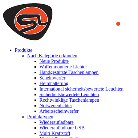
We use cookies to ensure that we provide you the best experience
on our website. By continuing to browse this website, you accept
that cookies are used to help us analyze how the website is used and
to offer you a better experience. To learn more or to find out how
you can disable cookies, you can access our
Privacy Policy
.
ACCEPT AND CLOSE
Produkte
Nach Kategorie erkunden
Neue Produkte
Waffenmontierte Lichter
Handgestützte Taschenlampen
Scheinwerfer
Helmhalterung
International sicherheitsbewertete Leuchten
Sicherheitsbewertete Leuchten
Rechtwinklige Taschenlampen
Notszenenlichter
Arbeitsscheinwerfer
Produkttypen
Wiederaufladbare
Wiederaufladbare USB
Multi-Kraftstoff