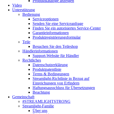
Produktkataloge anzeigen
Video
Unterstützung
Bedienung
Serviceoptionen
Senden Sie eine Serviceanfrage
Finden Sie ein autorisiertes Service-Center
Garantieinformationen
Produktregistrierungsformular
Teile
Besuchen Sie den Teileshop
Händlerinformationen
Support-Website für Händler
Rechtliches
Datenschutzerklärung
Produktpatentliste
Terms & Bedingungen
Streamlight-Richtlinie in Bezug auf
Einreichungen von Erfindern
Haftungsausschluss für Übersetzungen
Beachtung
Gemeinschaft
#STREAMLIGHTSTRONG
Streamlight-Familie
Über uns