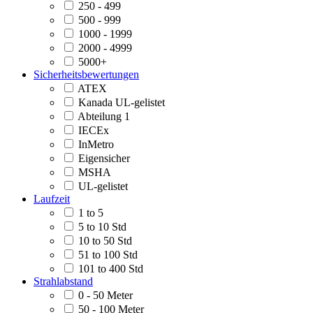
250 - 499
500 - 999
1000 - 1999
2000 - 4999
5000+
Sicherheitsbewertungen
ATEX
Kanada UL-gelistet
Abteilung 1
IECEx
InMetro
Eigensicher
MSHA
UL-gelistet
Laufzeit
1 to 5
5 to 10 Std
10 to 50 Std
51 to 100 Std
101 to 400 Std
Strahlabstand
0 - 50 Meter
50 - 100 Meter