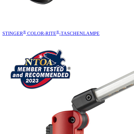
®
®
STINGER
COLOR-RITE
-TASCHENLAMPE