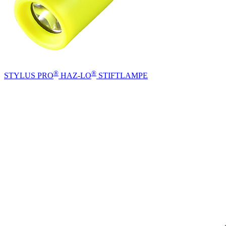
®
®
STYLUS PRO
HAZ-LO
STIFTLAMPE