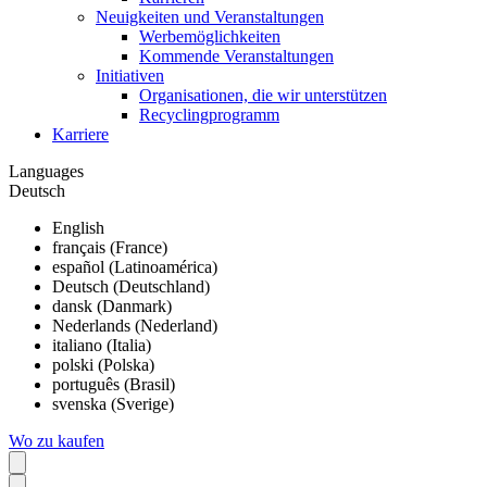
Neuigkeiten und Veranstaltungen
Werbemöglichkeiten
Kommende Veranstaltungen
Initiativen
Organisationen, die wir unterstützen
Recyclingprogramm
Karriere
Languages
Deutsch
English
français (France)
español (Latinoamérica)
Deutsch (Deutschland)
dansk (Danmark)
Nederlands (Nederland)
italiano (Italia)
polski (Polska)
português (Brasil)
svenska (Sverige)
Wo zu kaufen