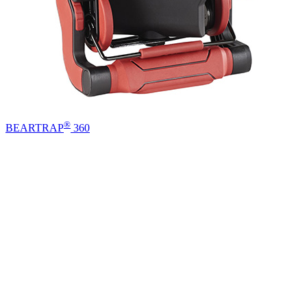
®
BEARTRAP
360