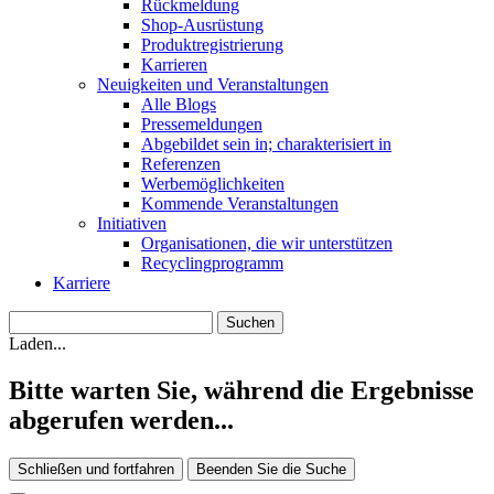
Rückmeldung
Shop-Ausrüstung
Produktregistrierung
Karrieren
Neuigkeiten und Veranstaltungen
Alle Blogs
Pressemeldungen
Abgebildet sein in; charakterisiert in
Referenzen
Werbemöglichkeiten
Kommende Veranstaltungen
Initiativen
Organisationen, die wir unterstützen
Recyclingprogramm
Karriere
Laden...
Bitte warten Sie, während die Ergebnisse
abgerufen werden...
Schließen und fortfahren
Beenden Sie die Suche