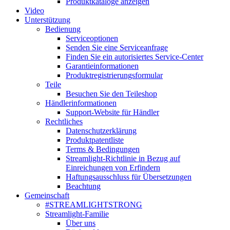
Produktkataloge anzeigen
Video
Unterstützung
Bedienung
Serviceoptionen
Senden Sie eine Serviceanfrage
Finden Sie ein autorisiertes Service-Center
Garantieinformationen
Produktregistrierungsformular
Teile
Besuchen Sie den Teileshop
Händlerinformationen
Support-Website für Händler
Rechtliches
Datenschutzerklärung
Produktpatentliste
Terms & Bedingungen
Streamlight-Richtlinie in Bezug auf
Einreichungen von Erfindern
Haftungsausschluss für Übersetzungen
Beachtung
Gemeinschaft
#STREAMLIGHTSTRONG
Streamlight-Familie
Über uns