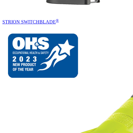
®
STRION SWITCHBLADE