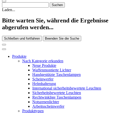
Laden...
Bitte warten Sie, während die Ergebnisse
abgerufen werden...
Schließen und fortfahren
Beenden Sie die Suche
Produkte
Nach Kategorie erkunden
Neue Produkte
Waffenmontierte Lichter
Handgestützte Taschenlampen
Scheinwerfer
Helmhalterung
International sicherheitsbewertete Leuchten
Sicherheitsbewertete Leuchten
Rechtwinklige Taschenlampen
Notszenenlichter
Arbeitsscheinwerfer
Produkttypen