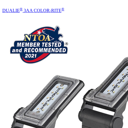
®
®
DUALIE
3AA COLOR-RITE