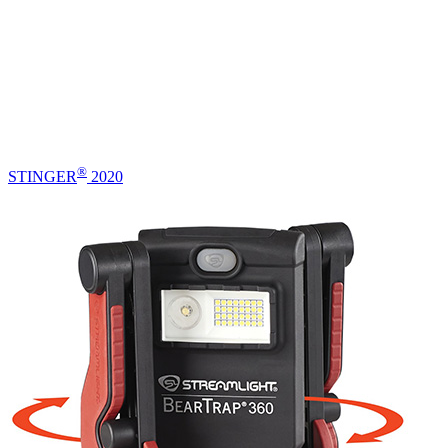
®
STINGER
2020