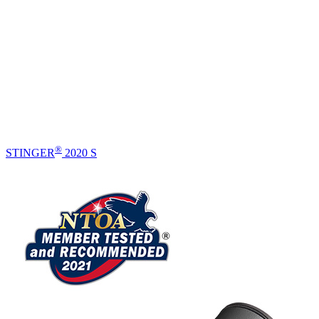
®
STINGER
2020 S