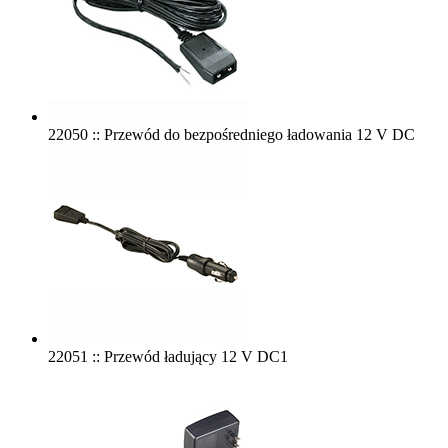
22050 :: Przewód do bezpośredniego ładowania 12 V DC
22051 :: Przewód ładujący 12 V DC1