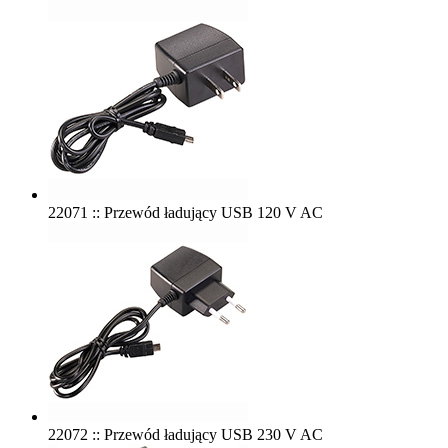
22071 :: Przewód ładujący USB 120 V AC
22072 :: Przewód ładujący USB 230 V AC