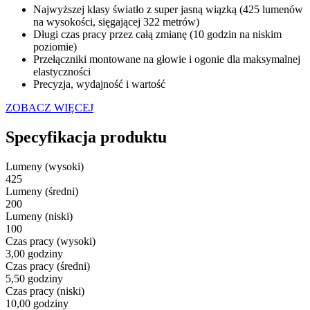
Najwyższej klasy światło z super jasną wiązką (425 lumenów
na wysokości, sięgającej 322 metrów)
Długi czas pracy przez całą zmianę (10 godzin na niskim
poziomie)
Przełączniki montowane na głowie i ogonie dla maksymalnej
elastyczności
Precyzja, wydajność i wartość
ZOBACZ WIĘCEJ
Specyfikacja produktu
Lumeny (wysoki)
425
Lumeny (średni)
200
Lumeny (niski)
100
Czas pracy (wysoki)
3,00 godziny
Czas pracy (średni)
5,50 godziny
Czas pracy (niski)
10,00 godziny