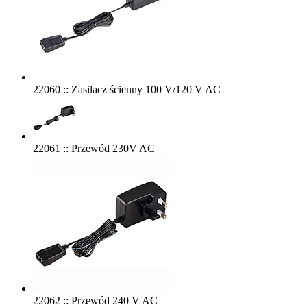
22060 :: Zasilacz ścienny 100 V/120 V AC
22061 :: Przewód 230V AC
22062 :: Przewód 240 V AC