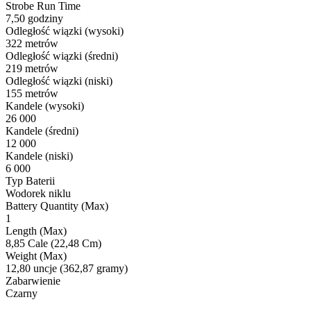
Strobe Run Time
7,50 godziny
Odległość wiązki (wysoki)
322 metrów
Odległość wiązki (średni)
219 metrów
Odległość wiązki (niski)
155 metrów
Kandele (wysoki)
26 000
Kandele (średni)
12 000
Kandele (niski)
6 000
Typ Baterii
Wodorek niklu
Battery Quantity (Max)
1
Length (Max)
8,85 Cale (22,48 Cm)
Weight (Max)
12,80 uncje (362,87 gramy)
Zabarwienie
Czarny