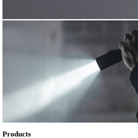
Products