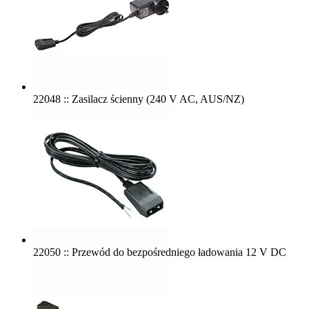
22048 :: Zasilacz ścienny (240 V AC, AUS/NZ)
22050 :: Przewód do bezpośredniego ładowania 12 V DC