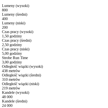
Lumeny (wysoki)
800
Lumeny (średni)
400
Lumeny (niski)
200
Czas pracy (wysoki)
1,50 godziny
Czas pracy (średni)
2,50 godziny
Czas pracy (niski)
5,00 godziny
Strobe Run Time
3,00 godziny
Odległość wiązki (wysoki)
438 metrów
Odległość wiązki (średni)
310 metrów
Odległość wiązki (niski)
219 metrów
Kandele (wysoki)
48 000
Kandele (średni)
24 000