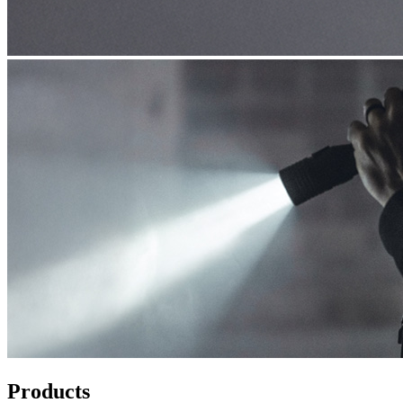
Products