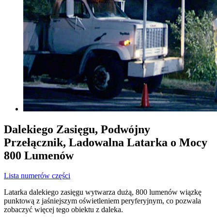
Dalekiego Zasięgu, Podwójny
Przełącznik, Ladowalna Latarka o Mocy
800 Lumenów
Lista numerów części
Latarka dalekiego zasięgu wytwarza dużą, 800 lumenów wiązkę
punktową z jaśniejszym oświetleniem peryferyjnym, co pozwala
zobaczyć więcej tego obiektu z daleka.