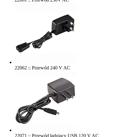
22062 :: Przewód 240 V AC
22071 :: Przewód ładujący USB 120 V AC