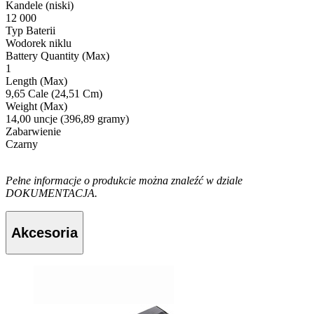
Kandele (niski)
12 000
Typ Baterii
Wodorek niklu
Battery Quantity (Max)
1
Length (Max)
9,65 Cale (24,51 Cm)
Weight (Max)
14,00 uncje (396,89 gramy)
Zabarwienie
Czarny
Pełne informacje o produkcie można znaleźć w dziale
DOKUMENTACJA.
Akcesoria