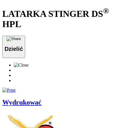
®
LATARKA STINGER DS
HPL
Dzielić
Wydrukować