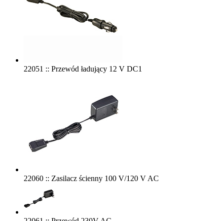
22051 :: Przewód ładujący 12 V DC1
22060 :: Zasilacz ścienny 100 V/120 V AC
22061 :: Przewód 230V AC