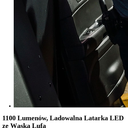
1100 Lumenów, Ladowalna Latarka LED
ze Wąską Lufą