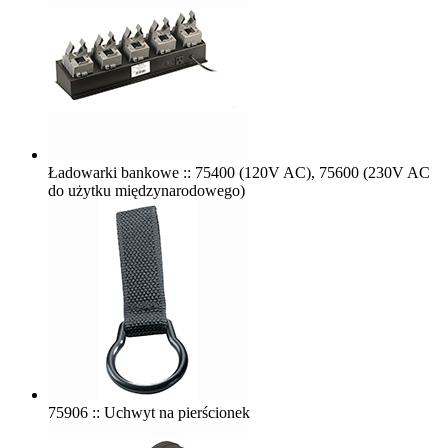
Ładowarki bankowe :: 75400 (120V AC), 75600 (230V AC
do użytku międzynarodowego)
75906 :: Uchwyt na pierścionek