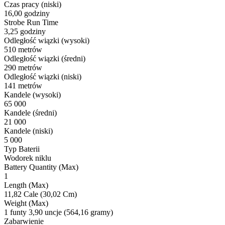
Czas pracy (niski)
16,00 godziny
Strobe Run Time
3,25 godziny
Odległość wiązki (wysoki)
510 metrów
Odległość wiązki (średni)
290 metrów
Odległość wiązki (niski)
141 metrów
Kandele (wysoki)
65 000
Kandele (średni)
21 000
Kandele (niski)
5 000
Typ Baterii
Wodorek niklu
Battery Quantity (Max)
1
Length (Max)
11,82 Cale (30,02 Cm)
Weight (Max)
1 funty 3,90 uncje (564,16 gramy)
Zabarwienie