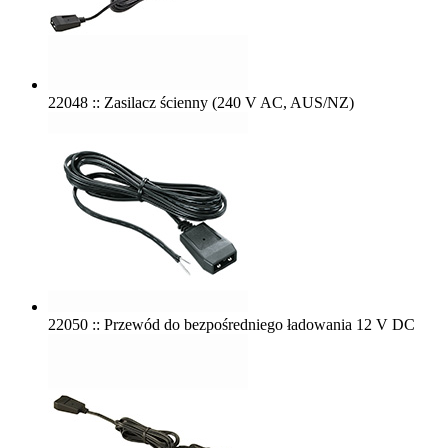
22048 :: Zasilacz ścienny (240 V AC, AUS/NZ)
22050 :: Przewód do bezpośredniego ładowania 12 V DC