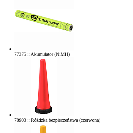
77375 :: Akumulator (NiMH)
78903 :: Różdżka bezpieczeństwa (czerwona)