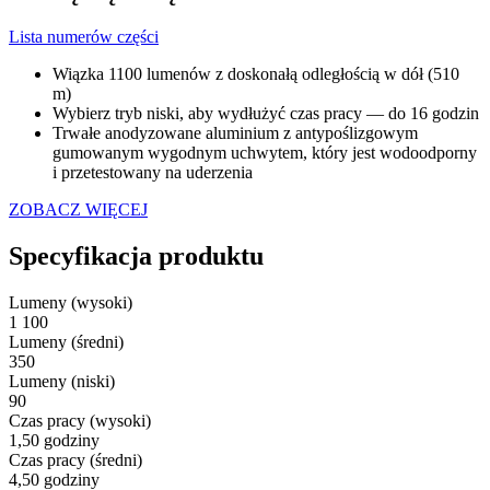
Lista numerów części
Wiązka 1100 lumenów z doskonałą odległością w dół (510
m)
Wybierz tryb niski, aby wydłużyć czas pracy — do 16 godzin
Trwałe anodyzowane aluminium z antypoślizgowym
gumowanym wygodnym uchwytem, który jest wodoodporny
i przetestowany na uderzenia
ZOBACZ WIĘCEJ
Specyfikacja produktu
Lumeny (wysoki)
1 100
Lumeny (średni)
350
Lumeny (niski)
90
Czas pracy (wysoki)
1,50 godziny
Czas pracy (średni)
4,50 godziny