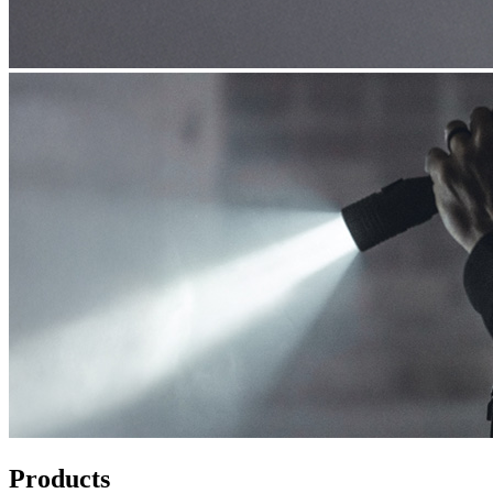
Products