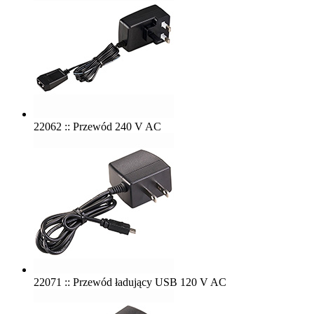
22062 :: Przewód 240 V AC
22071 :: Przewód ładujący USB 120 V AC