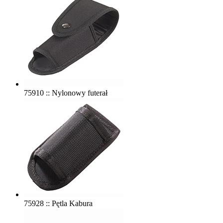
75910 :: Nylonowy futerał
75928 :: Pętla Kabura