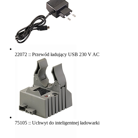
22072 :: Przewód ładujący USB 230 V AC
75105 :: Uchwyt do inteligentnej ładowarki