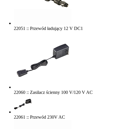
22051 :: Przewód ładujący 12 V DC1
22060 :: Zasilacz ścienny 100 V/120 V AC
22061 :: Przewód 230V AC