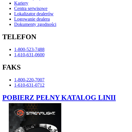
Kariery
Centra serwisowe
Lokalizator dealerów
Logowanie dealera
Dokumenty zgodności
TELEFON
1-800-523-7488
1-610-631-0600
FAKS
1-800-220-7007
1-610-631-0712
POBIERZ PEŁNY KATALOG LINII