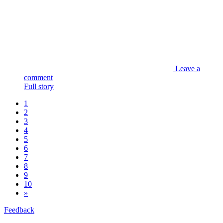
Leave a
comment
Full story
1
2
3
4
5
6
7
8
9
10
»
Feedback