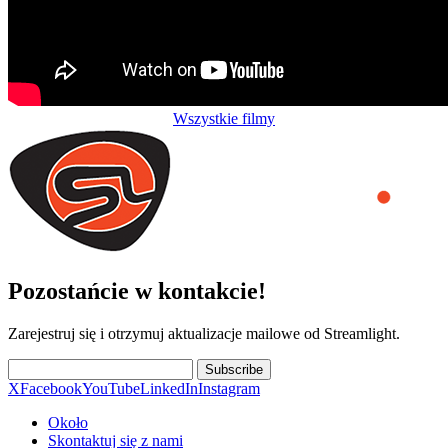
Wszystkie filmy
Pozostańcie w kontakcie!
Zarejestruj się i otrzymuj aktualizacje mailowe od Streamlight.
Subscribe
X
Facebook
YouTube
LinkedIn
Instagram
Około
Skontaktuj się z nami