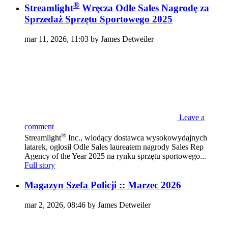
®
Streamlight
Wręcza Odle Sales Nagrodę za
Sprzedaż Sprzętu Sportowego 2025
mar 11, 2026, 11:03 by James Detweiler
Leave a
comment
®
Streamlight
Inc., wiodący dostawca wysokowydajnych
latarek, ogłosił Odle Sales laureatem nagrody Sales Rep
Agency of the Year 2025 na rynku sprzętu sportowego...
Full story
Magazyn Szefa Policji :: Marzec 2026
mar 2, 2026, 08:46 by James Detweiler