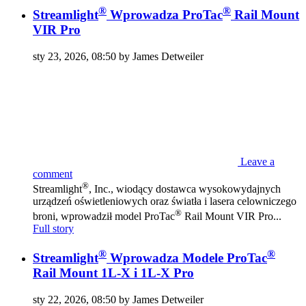
®
®
Streamlight
Wprowadza ProTac
Rail Mount
VIR Pro
sty 23, 2026, 08:50 by James Detweiler
Leave a
comment
®
Streamlight
, Inc., wiodący dostawca wysokowydajnych
urządzeń oświetleniowych oraz światła i lasera celowniczego
®
broni, wprowadził model ProTac
Rail Mount VIR Pro...
Full story
®
®
Streamlight
Wprowadza Modele ProTac
Rail Mount 1L-X i 1L-X Pro
sty 22, 2026, 08:50 by James Detweiler