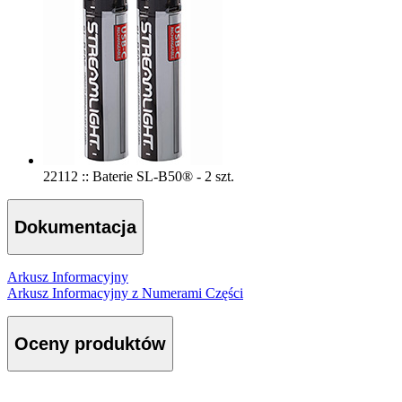
22112 :: Baterie SL-B50® - 2 szt.
Dokumentacja
Arkusz Informacyjny
Arkusz Informacyjny z Numerami Części
Oceny produktów