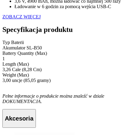
3,6 V, 4900 mAh, można ładować co najmniej 500 razy
Ładowanie w 6 godzin za pomocą wejścia USB-C
ZOBACZ WIĘCEJ
Specyfikacja produktu
Typ Baterii
Akumulator SL-B50
Battery Quantity (Max)
1
Length (Max)
3,26 Cale (8,28 Cm)
Weight (Max)
3,00 uncje (85,05 gramy)
Pełne informacje o produkcie można znaleźć w dziale
DOKUMENTACJA.
Akcesoria