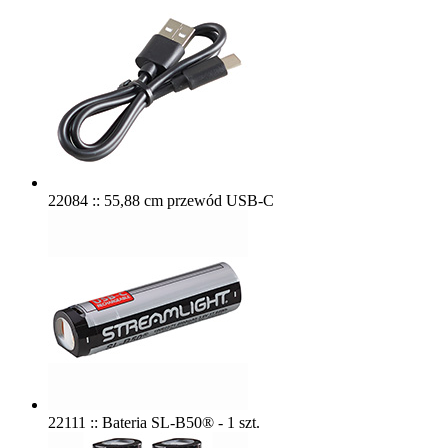
22084 :: 55,88 cm przewód USB-C
22111 :: Bateria SL-B50® - 1 szt.