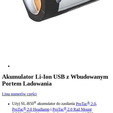
Akumulator Li-Ion USB z Wbudowanym
Portem Ladowania
Lista numerów części
®
®
Użyj SL-B50
akumulator do zasilania
ProTac
2.0
,
®
®
ProTac
2.0 Headlamp
i
ProTac
2.0 Rail Mount