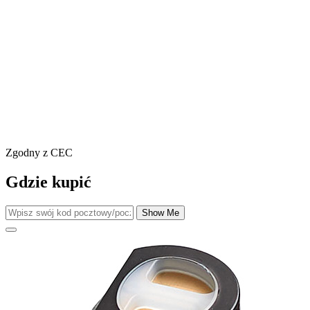
Zgodny z CEC
Gdzie kupić
Show Me