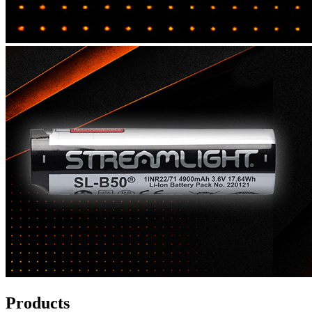
Products