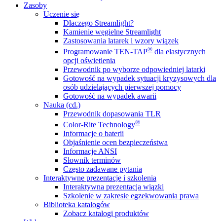
Zasoby
Uczenie się
Dlaczego Streamlight?
Kamienie węgielne Streamlight
Zastosowania latarek i wzory wiązek
®
Programowanie TEN-TAP
dla elastycznych
opcji oświetlenia
Przewodnik po wyborze odpowiedniej latarki
Gotowość na wypadek sytuacji kryzysowych dla
osób udzielających pierwszej pomocy
Gotowość na wypadek awarii
Nauka (cd.)
Przewodnik dopasowania TLR
®
Color-Rite Technology
Informacje o baterii
Objaśnienie ocen bezpieczeństwa
Informacje ANSI
Słownik terminów
Często zadawane pytania
Interaktywne prezentacje i szkolenia
Interaktywna prezentacja wiązki
Szkolenie w zakresie egzekwowania prawa
Biblioteka katalogów
Zobacz katalogi produktów