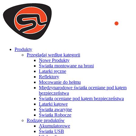
We use cookies to ensure that we provide you the best experience
on our website. By continuing to browse this website, you accept
that cookies are used to help us analyze how the website is used and
to offer you a better experience. To learn more or to find out how
you can disable cookies, you can access our
Privacy Policy
.
ACCEPT AND CLOSE
Produkty
Przeglądaj według kategorii
Nowe Produkty
Światła montowane na broni
Latarki ręczne
Reflektory
Mocowanie do hełmu
Międzynarodowe światła oceniane pod kątem
bezpieczeństwa
Światła oceniane pod kątem bezpieczeństwa
Latarki kątowe
Światła awaryjne
Światła Robocze
Rodzaje produktów
Akumulatorowe
Światła USB