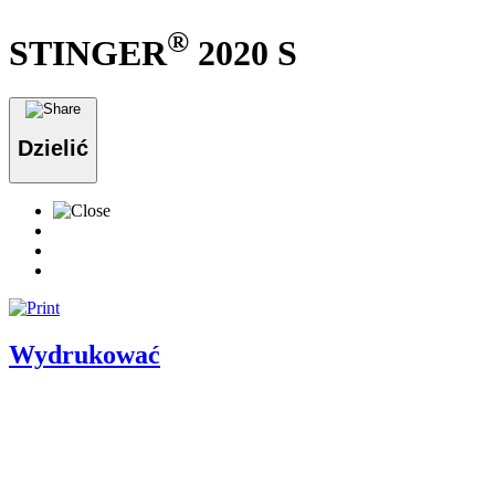
®
STINGER
2020 S
Dzielić
Wydrukować