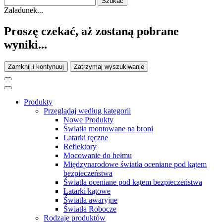
Załadunek...
Proszę czekać, aż zostaną pobrane
wyniki...
Zamknij i kontynuuj
Zatrzymaj wyszukiwanie
Produkty
Przeglądaj według kategorii
Nowe Produkty
Światła montowane na broni
Latarki ręczne
Reflektory
Mocowanie do hełmu
Międzynarodowe światła oceniane pod kątem
bezpieczeństwa
Światła oceniane pod kątem bezpieczeństwa
Latarki kątowe
Światła awaryjne
Światła Robocze
Rodzaje produktów