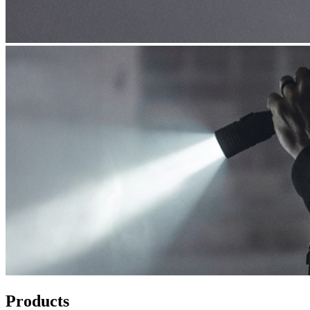
Products