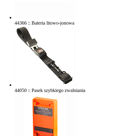
44366 :: Bateria litowo-jonowa
44050 :: Pasek szybkiego zwalniania