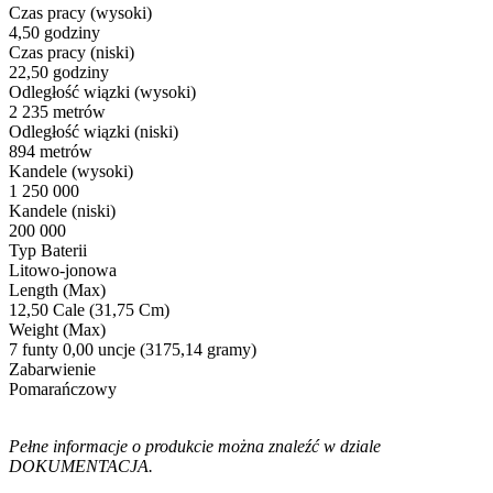
Czas pracy (wysoki)
4,50 godziny
Czas pracy (niski)
22,50 godziny
Odległość wiązki (wysoki)
2 235 metrów
Odległość wiązki (niski)
894 metrów
Kandele (wysoki)
1 250 000
Kandele (niski)
200 000
Typ Baterii
Litowo-jonowa
Length (Max)
12,50 Cale (31,75 Cm)
Weight (Max)
7 funty 0,00 uncje (3175,14 gramy)
Zabarwienie
Pomarańczowy
Pełne informacje o produkcie można znaleźć w dziale
DOKUMENTACJA.