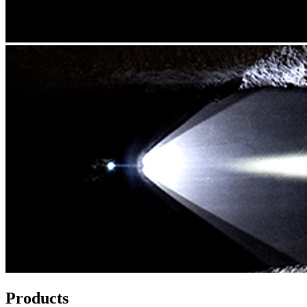
Products