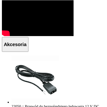
Akcesoria
22050 :: Przewód do bezpośredniego ładowania 12 V DC