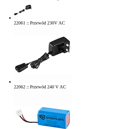
22061 :: Przewód 230V AC
22062 :: Przewód 240 V AC