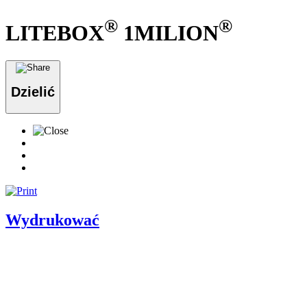
®
®
LITEBOX
1MILION
Dzielić
Wydrukować