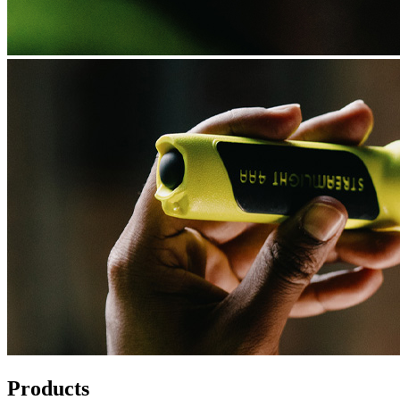
Products