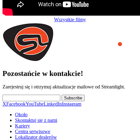
Wszystkie filmy
Pozostańcie w kontakcie!
Zarejestruj się i otrzymuj aktualizacje mailowe od Streamlight.
Subscribe
X
Facebook
YouTube
LinkedIn
Instagram
Około
Skontaktuj się z nami
Kariery
Centra serwisowe
Lokalizator dealerów