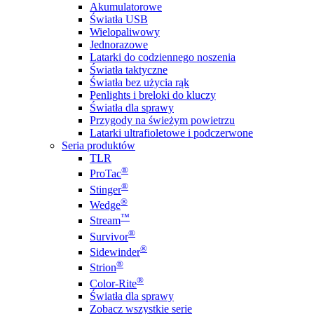
Akumulatorowe
Światła USB
Wielopaliwowy
Jednorazowe
Latarki do codziennego noszenia
Światła taktyczne
Światła bez użycia rąk
Penlights i breloki do kluczy
Światła dla sprawy
Przygody na świeżym powietrzu
Latarki ultrafioletowe i podczerwone
Seria produktów
TLR
®
ProTac
®
Stinger
®
Wedge
™
Stream
®
Survivor
®
Sidewinder
®
Strion
®
Color-Rite
Światła dla sprawy
Zobacz wszystkie serie