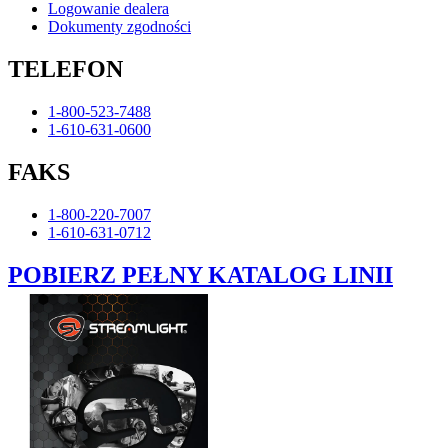
Logowanie dealera
Dokumenty zgodności
TELEFON
1-800-523-7488
1-610-631-0600
FAKS
1-800-220-7007
1-610-631-0712
POBIERZ PEŁNY KATALOG LINII