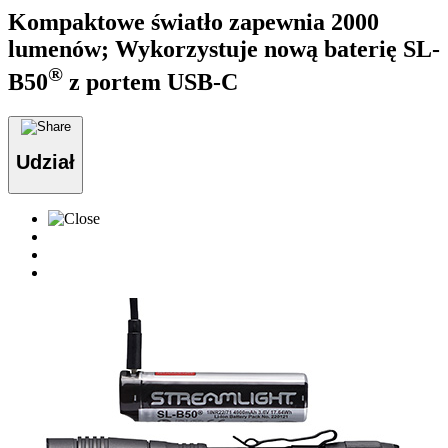
Kompaktowe światło zapewnia 2000
lumenów; Wykorzystuje nową baterię SL-
®
B50
z portem USB-C
Udział