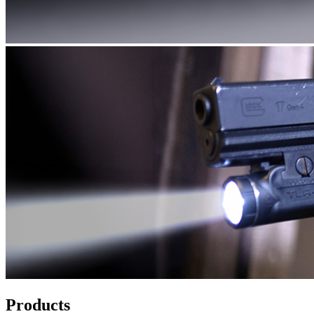
Products