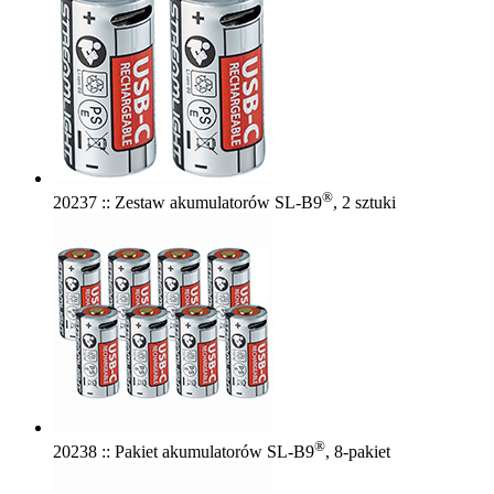
®
20237 :: Zestaw akumulatorów SL-B9
, 2 sztuki
®
20238 :: Pakiet akumulatorów SL-B9
, 8-pakiet