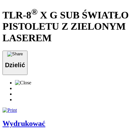
®
TLR-8
X G SUB ŚWIATŁO
PISTOLETU Z ZIELONYM
LASEREM
Dzielić
Wydrukować