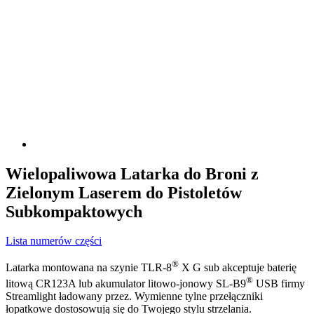
Wielopaliwowa Latarka do Broni z
Zielonym Laserem do Pistoletów
Subkompaktowych
Lista numerów części
®
Latarka montowana na szynie TLR-8
X G sub akceptuje baterię
®
litową CR123A lub akumulator litowo-jonowy SL-B9
USB firmy
Streamlight ładowany przez. Wymienne tylne przełączniki
łopatkowe dostosowują się do Twojego stylu strzelania.