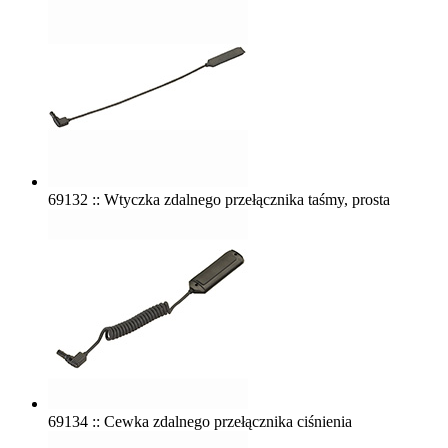
69132 :: Wtyczka zdalnego przełącznika taśmy, prosta
69134 :: Cewka zdalnego przełącznika ciśnienia