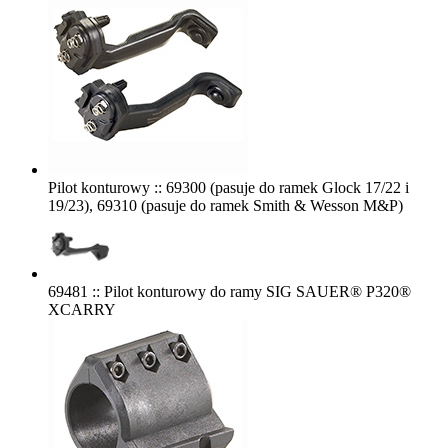
Pilot konturowy :: 69300 (pasuje do ramek Glock 17/22 i
19/23), 69310 (pasuje do ramek Smith & Wesson M&P)
69481 :: Pilot konturowy do ramy SIG SAUER® P320®
XCARRY