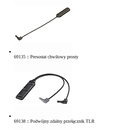
69135 :: Presostat chwilowy prosty
69138 :: Podwójny zdalny przełącznik TLR