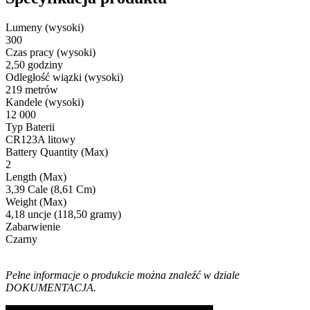
Lumeny (wysoki)
300
Czas pracy (wysoki)
2,50 godziny
Odległość wiązki (wysoki)
219 metrów
Kandele (wysoki)
12 000
Typ Baterii
CR123A litowy
Battery Quantity (Max)
2
Length (Max)
3,39 Cale (8,61 Cm)
Weight (Max)
4,18 uncje (118,50 gramy)
Zabarwienie
Czarny
Pełne informacje o produkcie można znaleźć w dziale
DOKUMENTACJA.