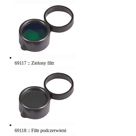
69117 :: Zielony filtr
69118 :: Filtr podczerwieni