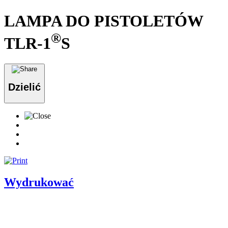
LAMPA DO PISTOLETÓW
®
TLR-1
S
Dzielić
Wydrukować