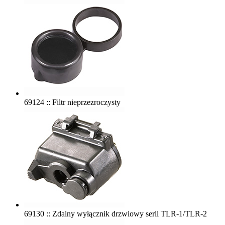
69124 :: Filtr nieprzezroczysty
69130 :: Zdalny wyłącznik drzwiowy serii TLR-1/TLR-2