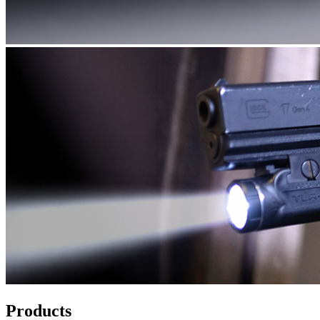
Products