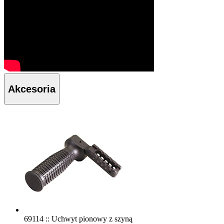
Akcesoria
69114 :: Uchwyt pionowy z szyną