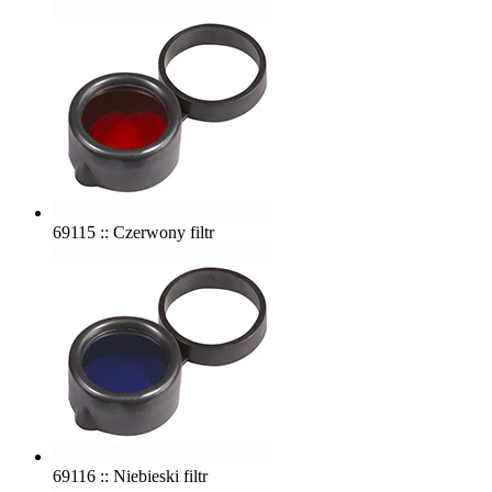
69115 :: Czerwony filtr
69116 :: Niebieski filtr