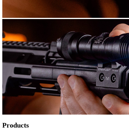
Products