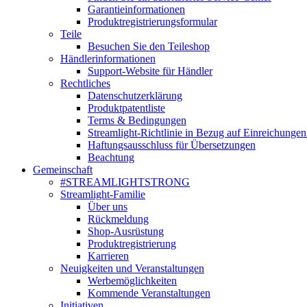
Garantieinformationen
Produktregistrierungsformular
Teile
Besuchen Sie den Teileshop
Händlerinformationen
Support-Website für Händler
Rechtliches
Datenschutzerklärung
Produktpatentliste
Terms & Bedingungen
Streamlight-Richtlinie in Bezug auf Einreichungen
Haftungsausschluss für Übersetzungen
Beachtung
Gemeinschaft
#STREAMLIGHTSTRONG
Streamlight-Familie
Über uns
Rückmeldung
Shop-Ausrüstung
Produktregistrierung
Karrieren
Neuigkeiten und Veranstaltungen
Werbemöglichkeiten
Kommende Veranstaltungen
Initiativen