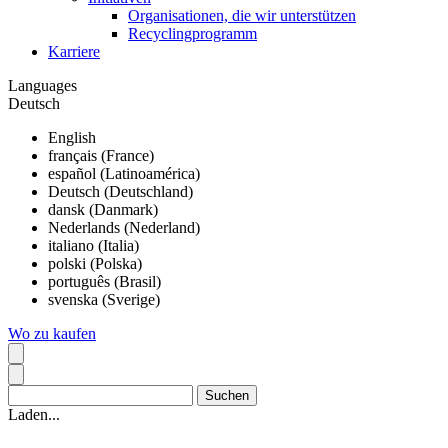
Organisationen, die wir unterstützen
Recyclingprogramm
Karriere
Languages
Deutsch
English
français (France)
español (Latinoamérica)
Deutsch (Deutschland)
dansk (Danmark)
Nederlands (Nederland)
italiano (Italia)
polski (Polska)
português (Brasil)
svenska (Sverige)
Wo zu kaufen
Laden...