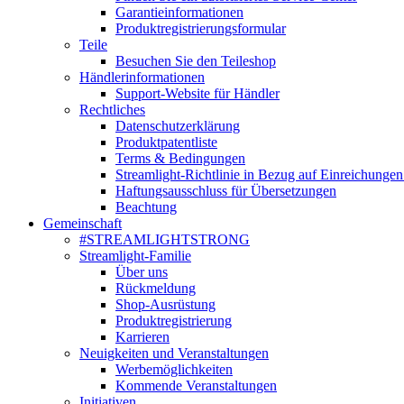
Garantieinformationen
Produktregistrierungsformular
Teile
Besuchen Sie den Teileshop
Händlerinformationen
Support-Website für Händler
Rechtliches
Datenschutzerklärung
Produktpatentliste
Terms & Bedingungen
Streamlight-Richtlinie in Bezug auf Einreichungen
Haftungsausschluss für Übersetzungen
Beachtung
Gemeinschaft
#STREAMLIGHTSTRONG
Streamlight-Familie
Über uns
Rückmeldung
Shop-Ausrüstung
Produktregistrierung
Karrieren
Neuigkeiten und Veranstaltungen
Werbemöglichkeiten
Kommende Veranstaltungen
Initiativen