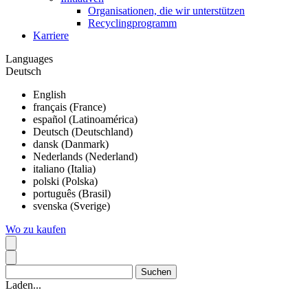
Organisationen, die wir unterstützen
Recyclingprogramm
Karriere
Languages
Deutsch
English
français (France)
español (Latinoamérica)
Deutsch (Deutschland)
dansk (Danmark)
Nederlands (Nederland)
italiano (Italia)
polski (Polska)
português (Brasil)
svenska (Sverige)
Wo zu kaufen
Laden...