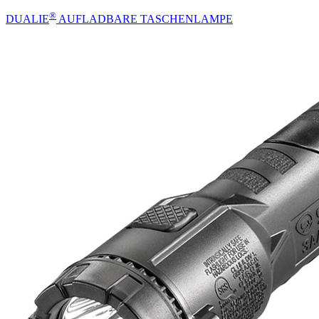
®
DUALIE
AUFLADBARE TASCHENLAMPE