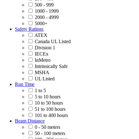
500 - 999
1000 - 1999
2000 - 4999
5000+
Safety Ratings
ATEX
Canada UL Listed
Division 1
IECEx
InMetro
Intrinsically Safe
MSHA
UL Listed
Run Time
1 to 5
5 to 10 hours
10 to 50 hours
51 to 100 hours
101 to 400 hours
Beam Distance
0 - 50 meters
50 - 100 meters