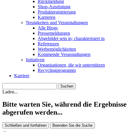
Rückmeldung
Shop-Ausrüstung
Produktregistrierung
Karrieren
Neuigkeiten und Veranstaltungen
Alle Blogs
Pressemeldungen
Abgebildet sein in; charakterisiert in
Referenzen
Werbemöglichkeiten
Kommende Veranstaltungen
Initiativen
Organisationen, die wir unterstützen
Recyclingprogramm
Karriere
Laden...
Bitte warten Sie, während die Ergebnisse
abgerufen werden...
Schließen und fortfahren
Beenden Sie die Suche