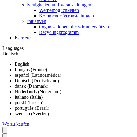
Neuigkeiten und Veranstaltungen
Werbemöglichkeiten
Kommende Veranstaltungen
Initiativen
Organisationen, die wir unterstützen
Recyclingprogramm
Karriere
Languages
Deutsch
English
français (France)
español (Latinoamérica)
Deutsch (Deutschland)
dansk (Danmark)
Nederlands (Nederland)
italiano (Italia)
polski (Polska)
português (Brasil)
svenska (Sverige)
Wo zu kaufen