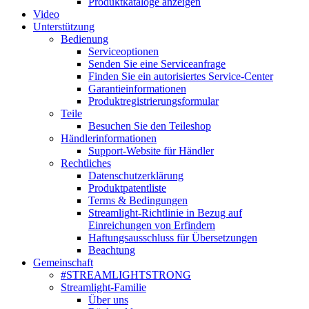
Produktkataloge anzeigen
Video
Unterstützung
Bedienung
Serviceoptionen
Senden Sie eine Serviceanfrage
Finden Sie ein autorisiertes Service-Center
Garantieinformationen
Produktregistrierungsformular
Teile
Besuchen Sie den Teileshop
Händlerinformationen
Support-Website für Händler
Rechtliches
Datenschutzerklärung
Produktpatentliste
Terms & Bedingungen
Streamlight-Richtlinie in Bezug auf
Einreichungen von Erfindern
Haftungsausschluss für Übersetzungen
Beachtung
Gemeinschaft
#STREAMLIGHTSTRONG
Streamlight-Familie
Über uns