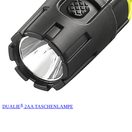
®
DUALIE
2AA TASCHENLAMPE