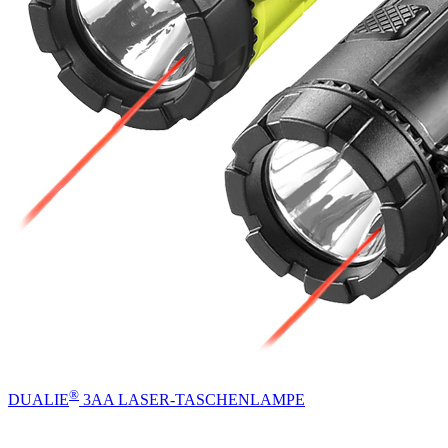
®
DUALIE
3AA LASER-TASCHENLAMPE