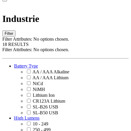
Industrie
Filter
Filter Attributes:
No options chosen.
18 RESULTS
Filter Attributes:
No options chosen.
Battery Type
AA / AAA Alkaline
AA / AAA Lithium
NiCd
NiMH
Lithium Ion
CR123A Lithium
SL-B26 USB
SL-B50 USB
High Lumens
10 - 249
250 - 499