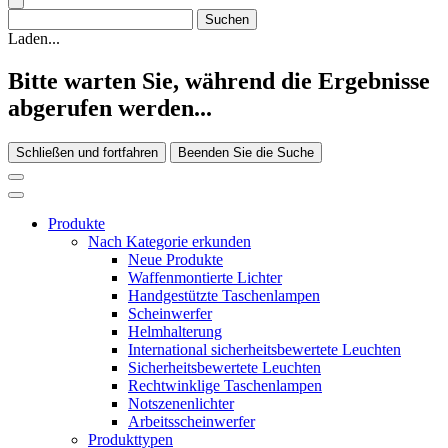
Laden...
Bitte warten Sie, während die Ergebnisse
abgerufen werden...
Schließen und fortfahren
Beenden Sie die Suche
Produkte
Nach Kategorie erkunden
Neue Produkte
Waffenmontierte Lichter
Handgestützte Taschenlampen
Scheinwerfer
Helmhalterung
International sicherheitsbewertete Leuchten
Sicherheitsbewertete Leuchten
Rechtwinklige Taschenlampen
Notszenenlichter
Arbeitsscheinwerfer
Produkttypen