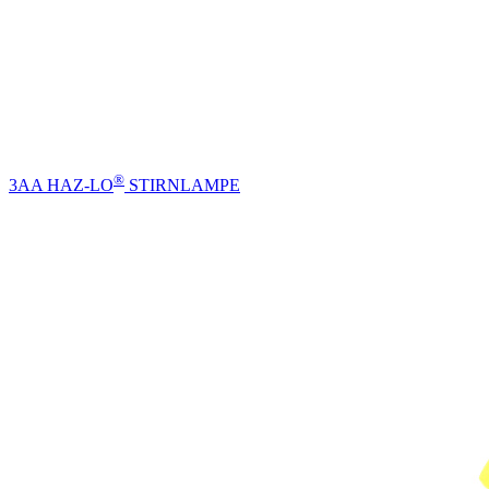
®
3AA HAZ-LO
STIRNLAMPE