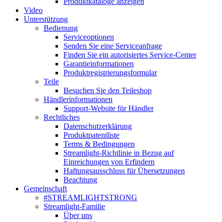
Produktkataloge anzeigen
Video
Unterstützung
Bedienung
Serviceoptionen
Senden Sie eine Serviceanfrage
Finden Sie ein autorisiertes Service-Center
Garantieinformationen
Produktregistrierungsformular
Teile
Besuchen Sie den Teileshop
Händlerinformationen
Support-Website für Händler
Rechtliches
Datenschutzerklärung
Produktpatentliste
Terms & Bedingungen
Streamlight-Richtlinie in Bezug auf
Einreichungen von Erfindern
Haftungsausschluss für Übersetzungen
Beachtung
Gemeinschaft
#STREAMLIGHTSTRONG
Streamlight-Familie
Über uns