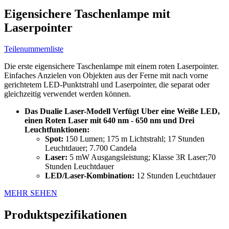
Eigensichere Taschenlampe mit
Laserpointer
Teilenummernliste
Die erste eigensichere Taschenlampe mit einem roten Laserpointer.
Einfaches Anzielen von Objekten aus der Ferne mit nach vorne
gerichtetem LED-Punktstrahl und Laserpointer, die separat oder
gleichzeitig verwendet werden können.
Das Dualie Laser-Modell Verfügt Uber eine Weiße LED,
einen Roten Laser mit 640 nm - 650 nm und Drei
Leuchtfunktionen:
Spot:
150 Lumen; 175 m Lichtstrahl; 17 Stunden
Leuchtdauer; 7.700 Candela
Laser:
5 mW Ausgangsleistung; Klasse 3R Laser;70
Stunden Leuchtdauer
LED/Laser-Kombination:
12 Stunden Leuchtdauer
MEHR SEHEN
Produktspezifikationen