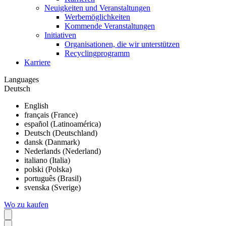
Neuigkeiten und Veranstaltungen
Werbemöglichkeiten
Kommende Veranstaltungen
Initiativen
Organisationen, die wir unterstützen
Recyclingprogramm
Karriere
Languages
Deutsch
English
français (France)
español (Latinoamérica)
Deutsch (Deutschland)
dansk (Danmark)
Nederlands (Nederland)
italiano (Italia)
polski (Polska)
português (Brasil)
svenska (Sverige)
Wo zu kaufen