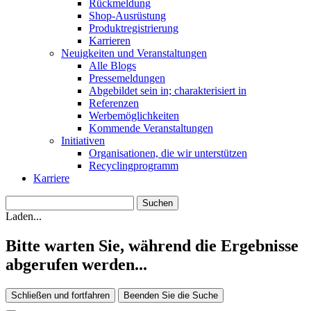
Rückmeldung
Shop-Ausrüstung
Produktregistrierung
Karrieren
Neuigkeiten und Veranstaltungen
Alle Blogs
Pressemeldungen
Abgebildet sein in; charakterisiert in
Referenzen
Werbemöglichkeiten
Kommende Veranstaltungen
Initiativen
Organisationen, die wir unterstützen
Recyclingprogramm
Karriere
Laden...
Bitte warten Sie, während die Ergebnisse
abgerufen werden...
Schließen und fortfahren
Beenden Sie die Suche