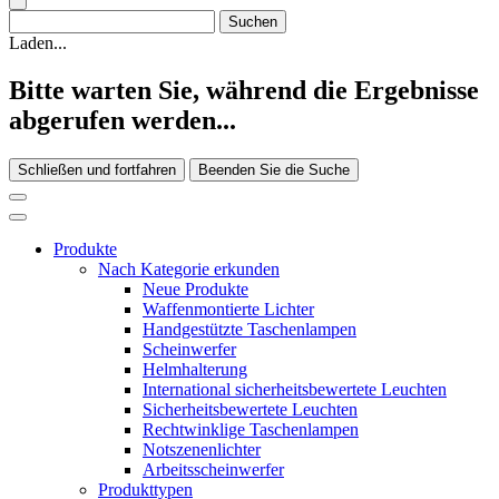
Laden...
Bitte warten Sie, während die Ergebnisse
abgerufen werden...
Schließen und fortfahren
Beenden Sie die Suche
Produkte
Nach Kategorie erkunden
Neue Produkte
Waffenmontierte Lichter
Handgestützte Taschenlampen
Scheinwerfer
Helmhalterung
International sicherheitsbewertete Leuchten
Sicherheitsbewertete Leuchten
Rechtwinklige Taschenlampen
Notszenenlichter
Arbeitsscheinwerfer
Produkttypen